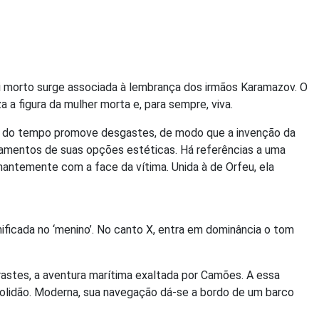
pai morto surge associada à lembrança dos irmãos Karamazov. O
 a figura da mulher morta e, para sempre, viva.
gem do tempo promove desgastes, de modo que a invenção da
amentos de suas opções estéticas. Há referências a uma
antemente com a face da vítima. Unida à de Orfeu, ela
ficada no ‘menino’. No canto X, entra em dominância o tom
trastes, a aventura marítima exaltada por Camões. A essa
solidão. Moderna, sua navegação dá-se a bordo de um barco