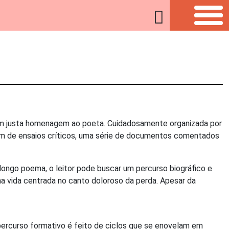
 em justa homenagem ao poeta. Cuidadosamente organizada por
lém de ensaios críticos, uma série de documentos comentados
 longo poema, o leitor pode buscar um percurso biográfico e
ma vida centrada no canto doloroso da perda. Apesar da
 percurso formativo é feito de ciclos que se enovelam em