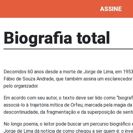
ASSINE
Biografia total
Decorridos 60 anos desde a morte de Jorge de Lima, em 1953
Fábio de Souza Andrade, que também assina um esclarecedor 
pelo organizador.
Em acordo com seu autor, o texto deve ser lido como “biografi
associá-lo à trajetória mítica de Orfeu, marcada pela magia d
descontinuidade, da fragmentação e da superposição de sent
No longo poema, o leitor pode buscar um percurso biográfico e
Jorge de Lima dá notícia de como chegou a ser quem é: o inv