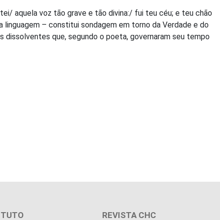
i/ aquela voz tão grave e tão divina:/ fui teu céu; e teu chão
na linguagem – constitui sondagem em torno da Verdade e do
eres dissolventes que, segundo o poeta, governaram seu tempo
ITUTO
REVISTA CHC