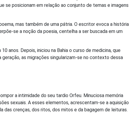
que se posicionam em relação ao conjunto de temas e imagens
poema, mas também de uma pátria. O escritor evoca a história
uperpõe-se a noção da poesia, centelha a ser buscada em um
0 anos. Depois, iniciou na Bahia o curso de medicina, que
sua geração, as migrações singularizam-se no contexto dessa
compor a intimidade do seu tardio Orfeu. Minuciosa memória
essões sexuais. A esses elementos, acrescentam-se a aquisição
 das crenças, dos ritos, dos mitos e da bagagem de leituras.