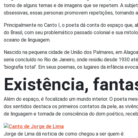
torno de alguns temas e de imagens que se repetem. A subjet
obsessivas, essas
personas
promovem repetições, tornando a
Principalmente no Canto I, o poeta dá conta do espaço que, a
do Brasil, com seu problemático passado colonial e sua mitol
oceano de linguagem.
Nascido na pequena cidade de União dos Palmares, em Alagoas, 
seria concluído no Rio de Janeiro, onde residiu desde 1930 at
‘biografia total’. Em seus poemas, os lugares da infância evoc
Existência, fanta
Além do espaço, é focalizado um mundo interior. O poeta mesc
dos sentidos destaca os primeiros contatos da pele, as vivên
de linguagem e tomada de consciência do dom poético, recebid
Jorge de Lima dá notícia de como chegou a ser quem é: