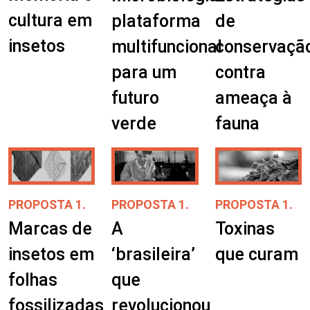
cultura em
plataforma
de
insetos
multifuncional
conservaçã
para um
contra
futuro
ameaça à
verde
fauna
PROPOSTA 1.
PROPOSTA 1.
PROPOSTA 1.
Marcas de
A
Toxinas
insetos em
‘brasileira’
que curam
folhas
que
fossilizadas
revolucionou