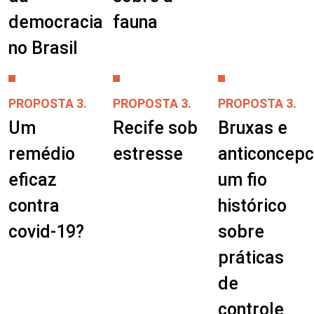
democracia
fauna
no Brasil
PROPOSTA 3.
PROPOSTA 3.
PROPOSTA 3.
Um
Recife sob
Bruxas e
remédio
estresse
anticoncepc
eficaz
um fio
contra
histórico
covid-19?
sobre
práticas
de
controle