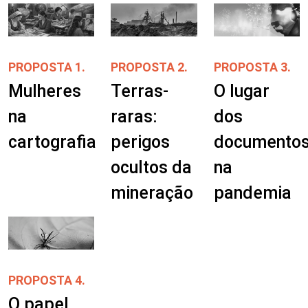
PROPOSTA 1.
PROPOSTA 2.
PROPOSTA 3.
Mulheres
Terras-
O lugar
na
raras:
dos
cartografia
perigos
documento
ocultos da
na
mineração
pandemia
PROPOSTA 4.
O papel