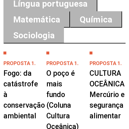
Língua portuguesa
Matemática
Química
Sociologia
PROPOSTA 1.
PROPOSTA 1.
PROPOSTA 1.
Fogo: da
O poço é
CULTURA
catástrofe
mais
OCEÂNICA
à
fundo
Mercúrio e
conservação
(Coluna
segurança
ambiental
Cultura
alimentar
Oceânica)