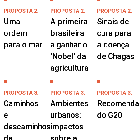
PROPOSTA 2.
PROPOSTA 2.
PROPOSTA 2.
Uma
A primeira
Sinais de
ordem
brasileira
cura para
para o mar
a ganhar o
a doença
‘Nobel’ da
de Chagas
agricultura
PROPOSTA 3.
PROPOSTA 3.
PROPOSTA 3.
Caminhos
Ambientes
Recomenda
e
urbanos:
do G20
descaminhos
impactos
da
sobre a