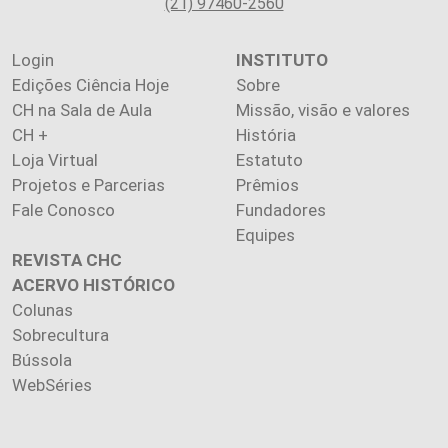
(21) 97460-2560
Login
INSTITUTO
Edições Ciência Hoje
Sobre
CH na Sala de Aula
Missão, visão e valores
CH +
História
Loja Virtual
Estatuto
Projetos e Parcerias
Prêmios
Fale Conosco
Fundadores
Equipes
REVISTA CHC
ACERVO HISTÓRICO
Colunas
Sobrecultura
Bússola
WebSéries