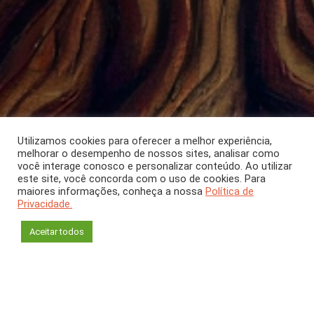
Utilizamos cookies para oferecer a melhor experiência,
melhorar o desempenho de nossos sites, analisar como
você interage conosco e personalizar conteúdo. Ao utilizar
este site, você concorda com o uso de cookies. Para
COLUNA
maiores informações, conheça a nossa
Política de
Privacidade.
Evoé
Aceitar todos