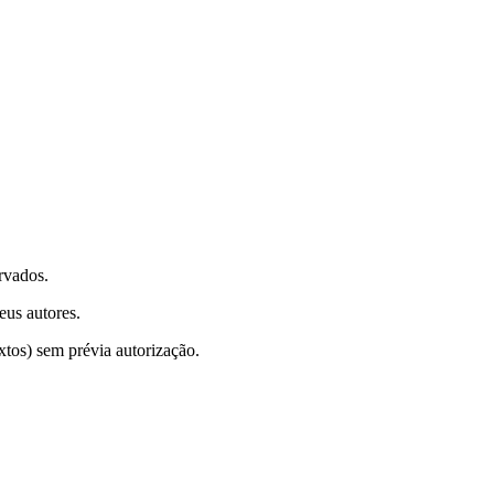
rvados.
eus autores.
xtos) sem prévia autorização.