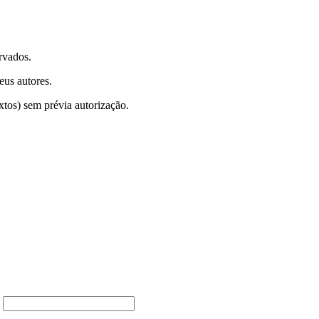
rvados.
eus autores.
xtos) sem prévia autorização.