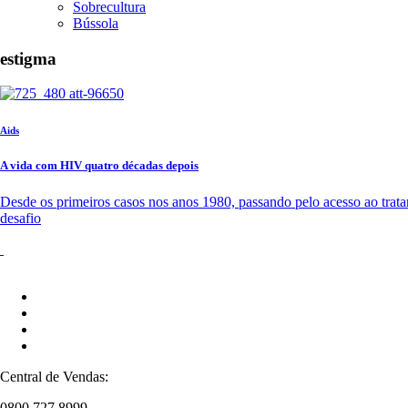
Sobrecultura
Bússola
estigma
Aids
A vida com HIV quatro décadas depois
Desde os primeiros casos nos anos 1980, passando pelo acesso ao trata
desafio
Central de Vendas:
0800 727 8999