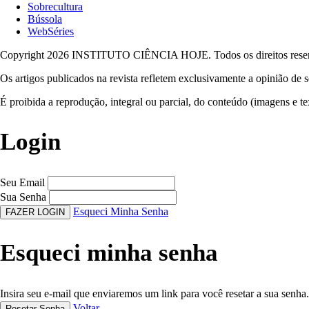
Sobrecultura
Bússola
WebSéries
Copyright 2026 INSTITUTO CIÊNCIA HOJE. Todos os direitos rese
Os artigos publicados na revista refletem exclusivamente a opinião de s
É proibida a reprodução, integral ou parcial, do conteúdo (imagens e te
Login
Seu Email
Sua Senha
Esqueci Minha Senha
FAZER LOGIN
Esqueci minha senha
Insira seu e-mail que enviaremos um link para você resetar a sua senha.
Voltar
Resetar Senha