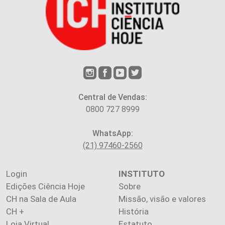
Central de Vendas:
0800 727 8999
WhatsApp:
(21) 97460-2560
Login
INSTITUTO
Edições Ciência Hoje
Sobre
CH na Sala de Aula
Missão, visão e valores
CH +
História
Loja Virtual
Estatuto