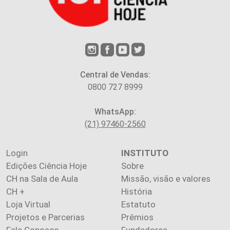
Central de Vendas:
0800 727 8999
WhatsApp:
(21) 97460-2560
Login
INSTITUTO
Edições Ciência Hoje
Sobre
CH na Sala de Aula
Missão, visão e valores
CH +
História
Loja Virtual
Estatuto
Projetos e Parcerias
Prêmios
Fale Conosco
Fundadores