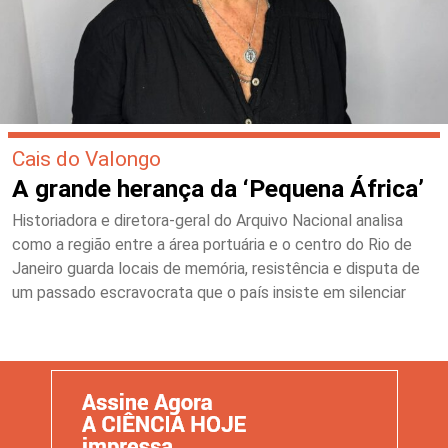
Cais do Valongo
A grande herança da ‘Pequena África’
Historiadora e diretora-geral do Arquivo Nacional analisa
como a região entre a área portuária e o centro do Rio de
Janeiro guarda locais de memória, resistência e disputa de
um passado escravocrata que o país insiste em silenciar