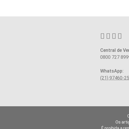
Central de Ve
0800 727 899
WhatsApp:
(21) 97460-2
Os arti
É proibida a re