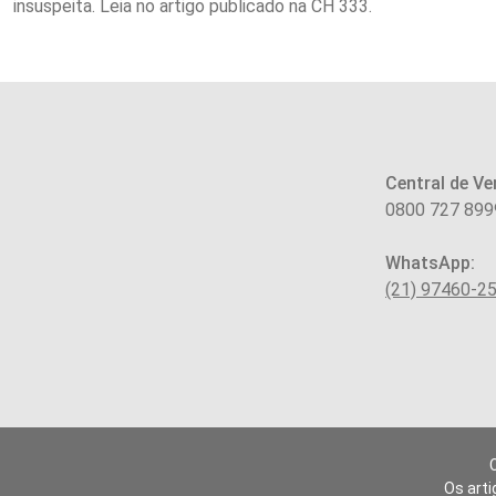
insuspeita. Leia no artigo publicado na CH 333.
Central de Ve
0800 727 899
WhatsApp:
(21) 97460-2
Os arti