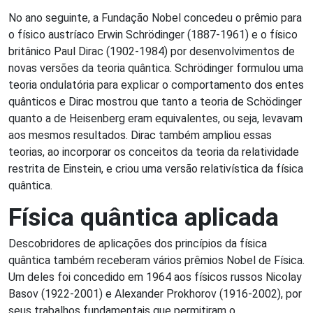
No ano seguinte, a Fundação Nobel concedeu o prêmio para
o físico austríaco Erwin Schrödinger (1887-1961) e o físico
britânico Paul Dirac (1902-1984) por desenvolvimentos de
novas versões da teoria quântica. Schrödinger formulou uma
teoria ondulatória para explicar o comportamento dos entes
quânticos e Dirac mostrou que tanto a teoria de Schödinger
quanto a de Heisenberg eram equivalentes, ou seja, levavam
aos mesmos resultados. Dirac também ampliou essas
teorias, ao incorporar os conceitos da teoria da relatividade
restrita de Einstein, e criou uma versão relativística da física
quântica.
Física quântica aplicada
Descobridores de aplicações dos princípios da física
quântica também receberam vários prêmios Nobel de Física.
Um deles foi concedido em 1964 aos físicos russos Nicolay
Basov (1922-2001) e Alexander Prokhorov (1916-2002), por
seus trabalhos fundamentais que permitiram o