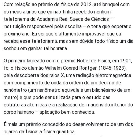
Com relação ao prêmio de física de 2012, até brinquei com
os meus alunos que eu não tinha recebido nenhum
telefonema da Academia Real Sueca de Ciências –
instituição responsável pela escolha – e teria que esperar o
próximo ano. Eu sei que é altamente improvável que eu
receba esse telefonema, mas sem dúvida todo físico um dia
sonhou em ganhar tal honraria.
O primeiro laureado com o prêmio Nobel de Física, em 1901,
foi o físico alemão Wilhelm Conrad Röntgen (1845-1923),
pela descoberta dos raios X, uma radiação eletromagnética
com comprimento de onda da ordem de um décimo de
nanômetro (um nanômetro equivale a um bilionésimo de um
metro) e que pode ser utilizada para o estudo das
estruturas atômicas e a realização de imagens do interior do
corpo humano – aplicação bem conhecida.
É mais um prêmio concedido ao desenvolvimento de um dos
pilares da física: a física quântica