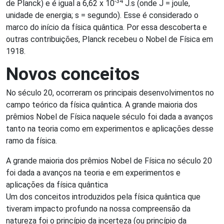
-34
de Planck) e é igual a 6,62 x 10
J.s (onde J = joule,
unidade de energia; s = segundo). Esse é considerado o
marco do início da física quântica. Por essa descoberta e
outras contribuições, Planck recebeu o Nobel de Física em
1918.
Novos conceitos
No século 20, ocorreram os principais desenvolvimentos no
campo teórico da física quântica. A grande maioria dos
prêmios Nobel de Física naquele século foi dada a avanços
tanto na teoria como em experimentos e aplicações desse
ramo da física.
A grande maioria dos prêmios Nobel de Física no século 20
foi dada a avanços na teoria e em experimentos e
aplicações da física quântica
Um dos conceitos introduzidos pela física quântica que
tiveram impacto profundo na nossa compreensão da
natureza foi o princípio da incerteza (ou princípio da