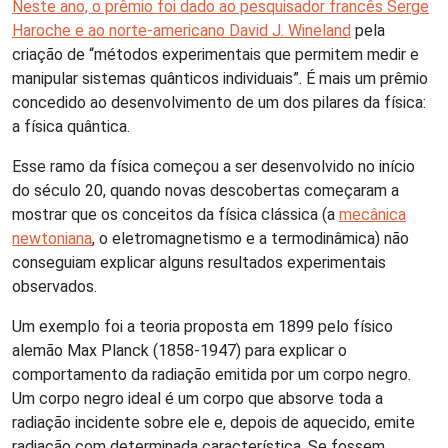
Neste ano, o prêmio foi dado ao pesquisador francês Serge
Haroche e ao norte-americano David J. Wineland
pela
criação de “métodos experimentais que permitem medir e
manipular sistemas quânticos individuais”. É mais um prêmio
concedido ao desenvolvimento de um dos pilares da física:
a física quântica.
Esse ramo da física começou a ser desenvolvido no início
do século 20, quando novas descobertas começaram a
mostrar que os conceitos da física clássica (a
mecânica
newtoniana
, o eletromagnetismo e a termodinâmica) não
conseguiam explicar alguns resultados experimentais
observados.
Um exemplo foi a teoria proposta em 1899 pelo físico
alemão Max Planck (1858-1947) para explicar o
comportamento da radiação emitida por um corpo negro.
Um corpo negro ideal é um corpo que absorve toda a
radiação incidente sobre ele e, depois de aquecido, emite
radiação com determinada característica. Se fossem