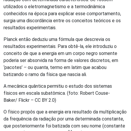
utilizados o eletromagnetismo e a termodinâmica
conhecidos na época para explicar esse comportamento,
surgia uma discordância entre os conceitos teóricos e os
resultados experimentais.
Planck então deduziu uma fórmula que descrevia os
resultados experimentais. Para obtê-la, ele introduziu o
conceito de que a energia em um corpo negro somente
poderia ser absorvida na forma de valores discretos, em
‘pacotes’ – ou
quanta
, termo em latim que acabou
batizando o ramo da física que nascia ali.
A mecânica quântica permitiu o estudo dos sistemas
físicos em escala subatômica. (foto: Robert Couse-
Baker/ Flickr – CC BY 2.0)
O físico propôs que a energia era resultado da multiplicação
da frequência da radiação por uma determinada constante,
que posteriormente foi batizada com seu nome (constante