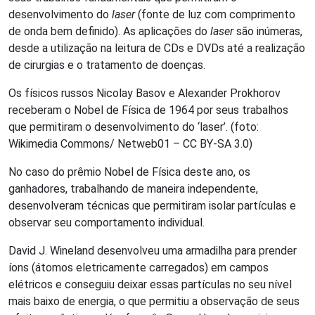
desenvolvimento do
laser
(fonte de luz com comprimento
de onda bem definido). As aplicações do
laser
são inúmeras,
desde a utilização na leitura de CDs e DVDs até a realização
de cirurgias e o tratamento de doenças.
Os físicos russos Nicolay Basov e Alexander Prokhorov
receberam o Nobel de Física de 1964 por seus trabalhos
que permitiram o desenvolvimento do ‘laser’. (foto:
Wikimedia Commons/ Netweb01 – CC BY-SA 3.0)
No caso do prêmio Nobel de Física deste ano, os
ganhadores, trabalhando de maneira independente,
desenvolveram técnicas que permitiram isolar partículas e
observar seu comportamento individual.
David J. Wineland desenvolveu uma armadilha para prender
íons (átomos eletricamente carregados) em campos
elétricos e conseguiu deixar essas partículas no seu nível
mais baixo de energia, o que permitiu a observação de seus