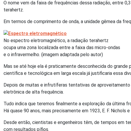
O nome vem da faixa de frequências dessa radiação, entre 0,3 e
terahertz.
Em termos de comprimento de onda, a unidade gêmea da frequ
No espectro eletromagnético, a radiação terahertz
ocupa uma zona localizada entre a faixa das micro-ondas
e o infravermelho. (imagem adaptada pelo autor)
Mas se até hoje ela é praticamente desconhecida do grande p
científica e tecnológica em larga escala já justificaria essa 
Depois de muitas e infrutíferas tentativas de aproveitamento 
eletrônica de alta frequência.
Tudo indica que teremos finalmente a exploração da última fr
Há quase 90 anos, mais precisamente em 1923, E. F. Nichols e
Desde então, cientistas e engenheiros têm, de tempos em temp
com resultados pífios.