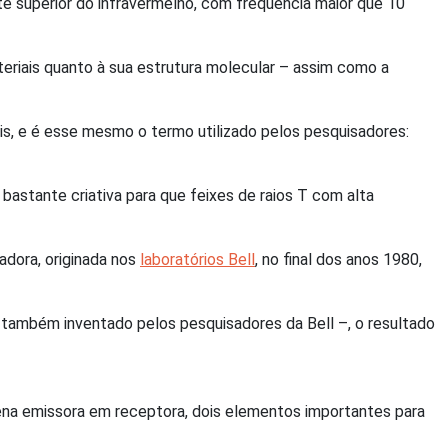
te superior do infravermelho, com frequência maior que 10
teriais quanto à sua estrutura molecular – assim como a
s, e é esse mesmo o termo utilizado pelos pesquisadores:
stante criativa para que feixes de raios T com alta
adora, originada nos
laboratórios Bell
, no final dos anos 1980,
, também inventado pelos pesquisadores da Bell –, o resultado
ena emissora em receptora, dois elementos importantes para