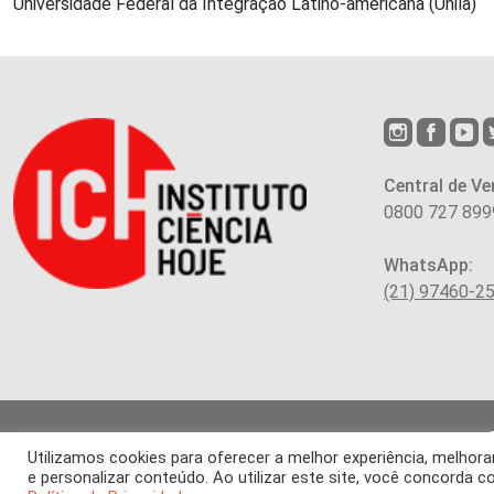
Universidade Federal da Integração Latino-americana (Unila)
Central de Ve
0800 727 899
WhatsApp:
(21) 97460-2
Utilizamos cookies para oferecer a melhor experiência, melho
Os arti
e personalizar conteúdo. Ao utilizar este site, você concorda
É proibida a re