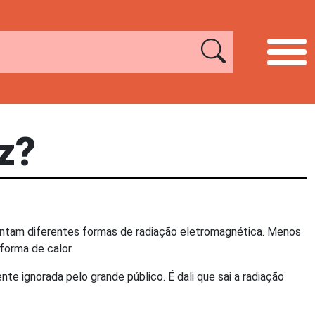
tz?
sentam diferentes formas de radiação eletromagnética. Menos
forma de calor.
e ignorada pelo grande público. É dali que sai a radiação