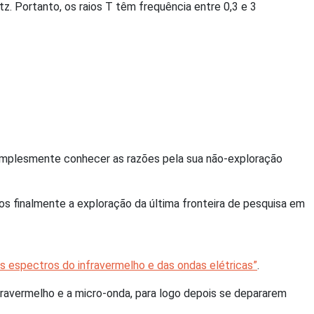
tz. Portanto, os raios T têm frequência entre 0,3 e 3
 Simplesmente conhecer as razões pela sua não-exploração
mos finalmente a exploração da última fronteira de pesquisa em
os espectros do infravermelho e das ondas elétricas”
.
fravermelho e a micro-onda, para logo depois se depararem