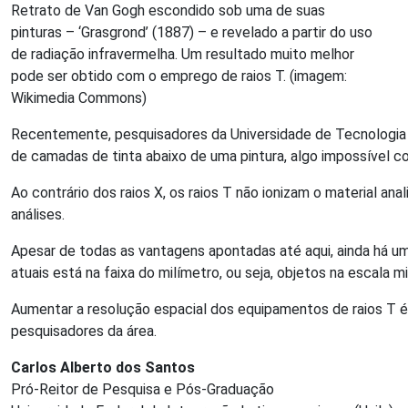
Retrato de Van Gogh escondido sob uma de suas
pinturas – ‘Grasgrond’ (1887) – e revelado a partir do uso
de radiação infravermelha. Um resultado muito melhor
pode ser obtido com o emprego de raios T. (imagem:
Wikimedia Commons)
Recentemente, pesquisadores da Universidade de Tecnologia d
de camadas de tinta abaixo de uma pintura, algo impossível co
Ao contrário dos raios X, os raios T não ionizam o material an
análises.
Apesar de todas as vantagens apontadas até aqui, ainda há um
atuais está na faixa do milímetro, ou seja, objetos na escala 
Aumentar a resolução espacial dos equipamentos de raios T é
pesquisadores da área.
Carlos Alberto dos Santos
Pró-Reitor de Pesquisa e Pós-Graduação