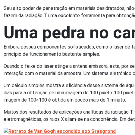
Seu alto poder de penetração em materiais desidratados, não-m
fazem da radiação T uma excelente ferramenta para obtenção
Uma pedra no c
Embora possua componentes sofisticados, como o laser de f
princípio de funcionamento bastante simples.
Quando o feixe do laser atinge a antena emissora, esta, por s
interação com o material da amostra. Um sistema eletrônico c
Um cálculo simples mostra a eficiência desse sistema de aqu
dias para a obtenção de uma imagem de 100 pixel x 100 pixel 
imagem de 100×100 é obtida em pouco mais de 1 minuto.
Muitos dos resultados de aplicações analíticas da radiação T
eletromagnéticas, os raios X aliam-se na concorrência. Em de