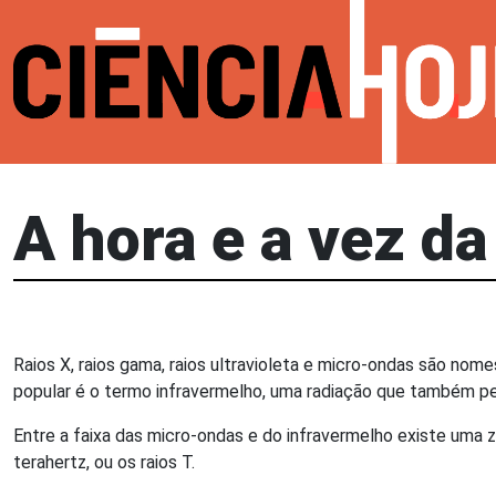
A hora e a vez da
Raios X, raios gama, raios ultravioleta e micro-ondas são n
popular é o termo infravermelho, uma radiação que também pe
Entre a faixa das micro-ondas e do infravermelho existe uma z
terahertz, ou os raios T.