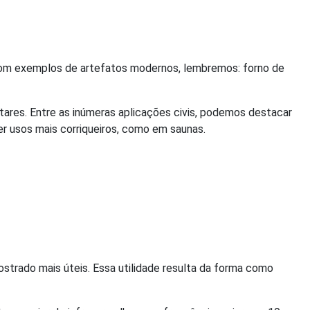
a com exemplos de artefatos modernos, lembremos: forno de
tares. Entre as inúmeras aplicações civis, podemos destacar
er usos mais corriqueiros, como em saunas.
strado mais úteis. Essa utilidade resulta da forma como