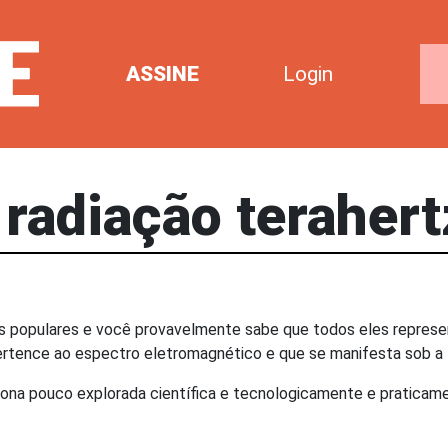
ASSINE
Login
 radiação teraher
omes populares e você provavelmente sabe que todos eles repre
rtence ao espectro eletromagnético e que se manifesta sob a 
ona pouco explorada científica e tecnologicamente e praticament