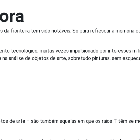
ora
os da fronteira têm sido notáveis. Só para refrescar a memóri
nto tecnológico, muitas vezes impulsionado por interesses mili
 na análise de objetos de arte, sobretudo pinturas, sem esquec
bjetos de arte – são também aquelas em que os raios T têm se mo