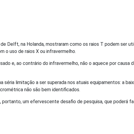
e Delft, na Holanda, mostraram como os raios T podem ser util
m o uso de raios X ou infravermelho.
alisado e, ao contrário do infravermelho, não o aquece por causa 
a séria limitação a ser superada nos atuais equipamentos: a bai
micrométrica não são bem identificados.
, portanto, um efervescente desafio de pesquisa, que poderá fa