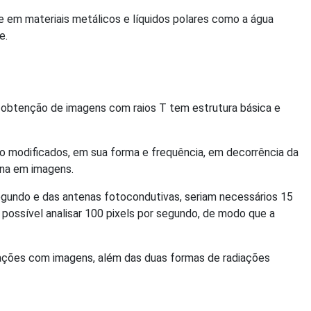
de em materiais metálicos e líquidos polares como a água
e.
obtenção de imagens com raios T tem estrutura básica e
são modificados, em sua forma e frequência, em decorrência da
ena em imagens.
egundo e das antenas fotocondutivas, seriam necessários 15
 possível analisar 100 pixels por segundo, de modo que a
icações com imagens, além das duas formas de radiações