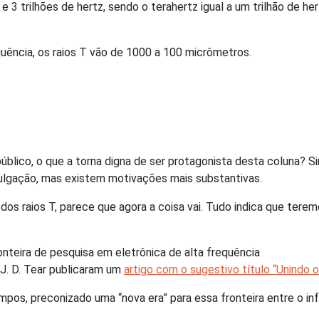
 3 trilhões de hertz, sendo o terahertz igual a um trilhão de her
ência, os raios T vão de 1000 a 100 micrômetros.
úblico, o que a torna digna de ser protagonista desta coluna?
divulgação, mas existem motivações mais substantivas.
dos raios T, parece que agora a coisa vai. Tudo indica que tere
onteira de pesquisa em eletrônica de alta frequência
 J. D. Tear publicaram um
artigo com o sugestivo título “Unindo 
os, preconizado uma “nova era” para essa fronteira entre o in