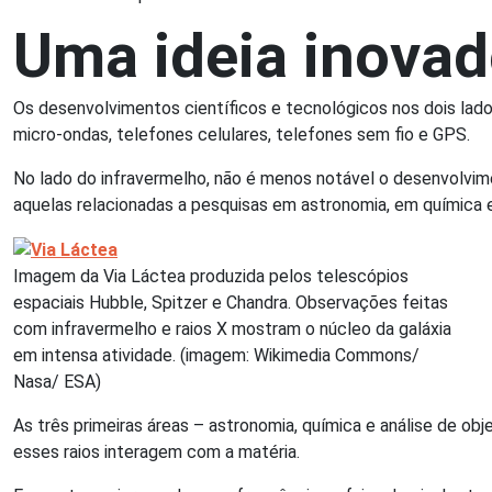
Uma ideia inovad
Os desenvolvimentos científicos e tecnológicos nos dois lad
micro-ondas, telefones celulares, telefones sem fio e GPS.
No lado do infravermelho, não é menos notável o desenvolvime
aquelas relacionadas a pesquisas em astronomia, em química e
Imagem da Via Láctea produzida pelos telescópios
espaciais Hubble, Spitzer e Chandra. Observações feitas
com infravermelho e raios X mostram o núcleo da galáxia
em intensa atividade. (imagem: Wikimedia Commons/
Nasa/ ESA)
As três primeiras áreas – astronomia, química e análise de o
esses raios interagem com a matéria.