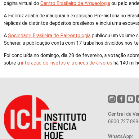
página virtual do
Centro Brasileiro de Arqueologia
ou pelo ende
A Fiocruz acaba de inaugurar a exposição Pré-história no Bras
réplicas de distintos depósitos brasileiros e inclui uma escava
A
Sociedade Brasileira de Paleontologia
publicou um volume so
Scherer, a publicação conta com 17 trabalhos divididos nos tema
Foi concluída no domingo, dia 28 de fevereiro, a votação sobr
sobre a
interação de insetos e troncos de árvores
há 140 milh
Central de Ve
0800 727 899
WhatsApp: