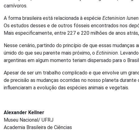
carnívoros.
A forma brasileira está relacionada à espécie
Ecteninion lunen
Os estudos desses e de outros fósseis encontrados nos depósi
Mais especificamente, entre 227 e 220 milhões de anos atrás,
Nesse cenário, partindo do princípio de que essas mudanças 
úmido do que seu parente mais próximo, o
Ectininion
. Levando
argentinas em algum momento teriam dispersado para o Brasil,
Apesar de ser um trabalho complicado e que envolve um grand
de precisão as mudanças ocorridas no nosso planeta durante
influenciaram a evolução das espécies animais e vegetais.
Alexander Kellner
Museu Nacional/ UFRJ
Academia Brasileira de Ciências