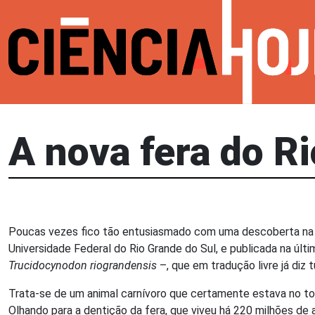
A nova fera do R
Poucas vezes fico tão entusiasmado com uma descoberta na pa
Universidade Federal do Rio Grande do Sul, e publicada na últ
Trucidocynodon riograndensis
–, que em tradução livre já diz 
Trata-se de um animal carnívoro que certamente estava no to
Olhando para a dentição da fera, que viveu há 220 milhões de 