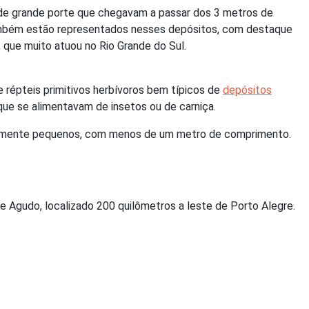
 de grande porte que chegavam a passar dos 3 metros de
também estão representados nesses depósitos, com destaque
 que muito atuou no Rio Grande do Sul.
 répteis primitivos herbívoros bem típicos de
depósitos
ue se alimentavam de insetos ou de carniça.
amente pequenos, com menos de um metro de comprimento.
e Agudo, localizado 200 quilômetros a leste de Porto Alegre.