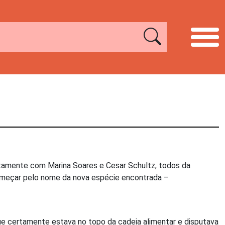
ntamente com Marina Soares e Cesar Schultz, todos da
omeçar pelo nome da nova espécie encontrada –
 que certamente estava no topo da cadeia alimentar e disputava