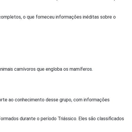
ncompletos, o que forneceu informações inéditas sobre o
nimais carnívoros que engloba os mamíferos.
aporte ao conhecimento desse grupo, com informações
rmados durante o período Triássico. Eles são classificados