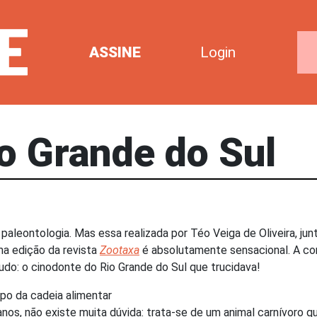
ASSINE
Login
io Grande do Sul
leontologia. Mas essa realizada por Téo Veiga de Oliveira, ju
ima edição da revista
Zootaxa
é absolutamente sensacional. A c
tudo: o cinodonte do Rio Grande do Sul que trucidava!
po da cadeia alimentar
anos, não existe muita dúvida: trata-se de um animal carnívoro