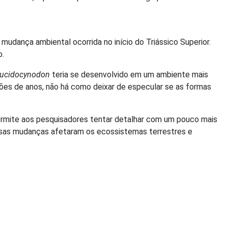
udança ambiental ocorrida no início do Triássico Superior.
o.
rucidocynodon
teria se desenvolvido em um ambiente mais
ões de anos, não há como deixar de especular se as formas
permite aos pesquisadores tentar detalhar com um pouco mais
ssas mudanças afetaram os ecossistemas terrestres e