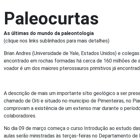
Paleocurtas
As últimas do mundo da paleontologia
(clique nos links sublinhados para mais detalhes)
Brian Andres (Universidade de Yale, Estados Unidos) e coleg
encontrado em rochas formadas há cerca de 160 milhões de an
voador é um dos maiores pterossauros primitivos já encontrad
A descrição de mais um importante sítio geológico a ser pres
chamado de Oiti e situado no município de Pimenteiras, no Pia
comprovam a existência de um extenso mar durante o período D
colaboradores.
No dia 09 de março começa o curso Introdução ao estudo das 
aulas serão ministradas às terças-feiras no Departamento de 