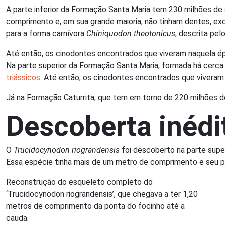
A parte inferior da Formação Santa Maria tem 230 milhões de
comprimento e, em sua grande maioria, não tinham dentes, e
para a forma carnívora
Chiniquodon theotonicus
, descrita pe
Até então, os cinodontes encontrados que viveram naquela 
Na parte superior da Formação Santa Maria, formada há cerca
triássicos
. Até então, os cinodontes encontrados que viveram
Já na Formação Caturrita, que tem em torno de 220 milhões 
Descoberta inédi
O
Trucidocynodon riograndensis
foi descoberto na parte super
Essa espécie tinha mais de um metro de comprimento e seu pe
Reconstrução do esqueleto completo do
‘Trucidocynodon riograndensis’, que chegava a ter 1,20
metros de comprimento da ponta do focinho até a
cauda.