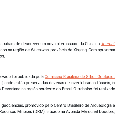
as acabam de descrever um novo pterossauro da China no
Journal
os na região de Wucaiwan, província de Xinjiang. Com aproximad
os.
ervado foi publicada pela
Comissão Brasileira de Sítios Geológic
uí, onde estão preservadas dezenas de invertebrados fósseis, i
evoniano na região nordeste do Brasil. O trabalho foi realizado
geociências, promovido pelo Centro Brasileiro de Arqueologia 
Recursos Minerais (DRM), situado na Avenida Marechal Deodoro,