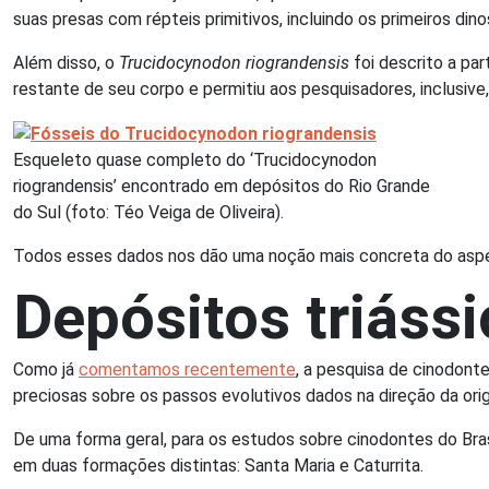
suas presas com répteis primitivos, incluindo os primeiros d
Além disso, o
Trucidocynodon riograndensis
foi descrito a pa
restante de seu corpo e permitiu aos pesquisadores, inclusive,
Esqueleto quase completo do ‘Trucidocynodon
riograndensis’ encontrado em depósitos do Rio Grande
do Sul (foto: Téo Veiga de Oliveira).
Todos esses dados nos dão uma noção mais concreta do aspec
Depósitos triáss
Como já
comentamos recentemente
, a pesquisa de cinodont
preciosas sobre os passos evolutivos dados na direção da or
De uma forma geral, para os estudos sobre cinodontes do Bra
em duas formações distintas: Santa Maria e Caturrita.