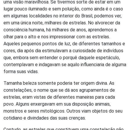
uma visão maravilhosa. Se tivermos sorte de estar em um
lugar pouco iluminado e sem poluição, como ainda é o caso
em algumas localidades no interior do Brasil, podemos ver,
em uma única noite, milhares de estrelas. No alvorecer da
consciência humana, há milhares de anos, aprendemos a
olhar para o alto e nos impressionar com as estrelas.
Aqueles pequenos pontos de luz, de diferentes tamanhos e
cores, dia após dia estimulavam a curiosidade de indivíduos
que, embora sem entender o porquê daquele espetáculo,
contemplavam e indagavam se aquilo influenciaria de alguma
forma suas vidas.
Tamanha beleza somente poderia ter origem divina. As
constelações, o nome que se dá aos agrupamentos de
estrelas, eram vistas de diferentes maneiras para cada
povo. Alguns enxergavam em sua disposição animais,
monstros e seres mitológicos. Outros viam objetos do seu
cotidiano e divindades das suas crenças.
Contudo, as estrelas que constituem uma constelação não