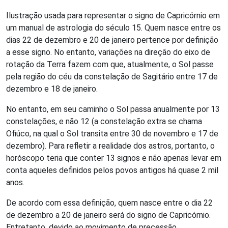
Ilustração usada para representar o signo de Capricórnio em
um manual de astrologia do século 15. Quem nasce entre os
dias 22 de dezembro e 20 de janeiro pertence por definição
a esse signo. No entanto, variações na direção do eixo de
rotação da Terra fazem com que, atualmente, o Sol passe
pela região do céu da constelação de Sagitário entre 17 de
dezembro e 18 de janeiro.
No entanto, em seu caminho o Sol passa anualmente por 13
constelações, e não 12 (a constelação extra se chama
Ofiúco, na qual o Sol transita entre 30 de novembro e 17 de
dezembro). Para refletir a realidade dos astros, portanto, o
horóscopo teria que conter 13 signos e não apenas levar em
conta aqueles definidos pelos povos antigos há quase 2 mil
anos.
De acordo com essa definição, quem nasce entre o dia 22
de dezembro a 20 de janeiro será do signo de Capricórnio.
Entretanto, devido ao movimento de precessão,