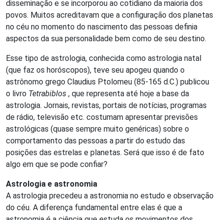
disseminação e se incorporou ao cotidiano da maioria dos
povos. Muitos acreditavam que a configuração dos planetas
no céu no momento do nascimento das pessoas definia
aspectos da sua personalidade bem como de seu destino.
Esse tipo de astrologia, conhecida como astrologia natal
(que faz os horóscopos), teve seu apogeu quando o
astrônomo grego Claudius Ptolomeu (85-165 d.C.) publicou
o livro
Tetrabiblos
, que representa até hoje a base da
astrologia. Jornais, revistas, portais de notícias, programas
de rádio, televisão etc. costumam apresentar previsões
astrológicas (quase sempre muito genéricas) sobre o
comportamento das pessoas a partir do estudo das
posições das estrelas e planetas. Será que isso é de fato
algo em que se pode confiar?
Astrologia e astronomia
A astrologia precedeu a astronomia no estudo e observação
do céu. A diferença fundamental entre elas é que a
astronomia é a ciência que estuda os movimentos dos