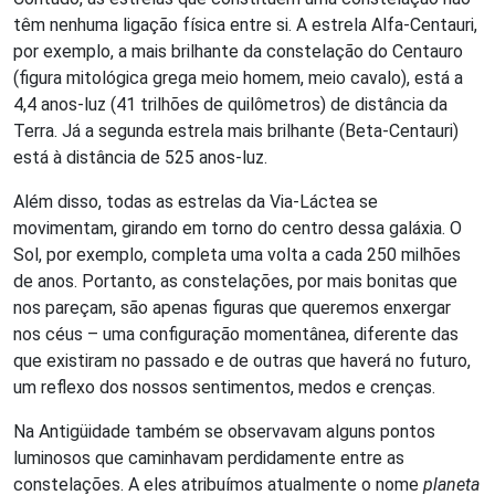
têm nenhuma ligação física entre si. A estrela Alfa-Centauri,
por exemplo, a mais brilhante da constelação do Centauro
(figura mitológica grega meio homem, meio cavalo), está a
4,4 anos-luz (41 trilhões de quilômetros) de distância da
Terra. Já a segunda estrela mais brilhante (Beta-Centauri)
está à distância de 525 anos-luz.
Além disso, todas as estrelas da Via-Láctea se
movimentam, girando em torno do centro dessa galáxia. O
Sol, por exemplo, completa uma volta a cada 250 milhões
de anos. Portanto, as constelações, por mais bonitas que
nos pareçam, são apenas figuras que queremos enxergar
nos céus – uma configuração momentânea, diferente das
que existiram no passado e de outras que haverá no futuro,
um reflexo dos nossos sentimentos, medos e crenças.
Na Antigüidade também se observavam alguns pontos
luminosos que caminhavam perdidamente entre as
constelações. A eles atribuímos atualmente o nome
planeta