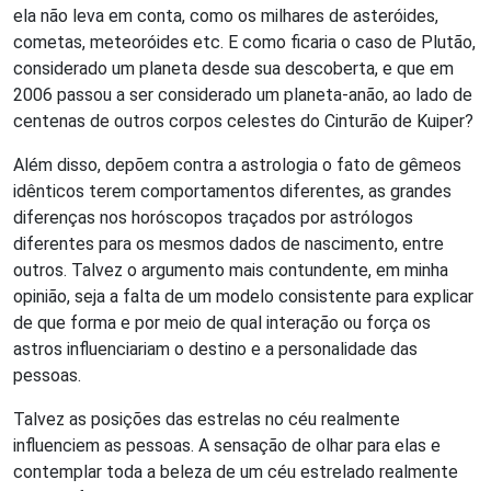
ela não leva em conta, como os milhares de asteróides,
cometas, meteoróides etc. E como ficaria o caso de Plutão,
considerado um planeta desde sua descoberta, e que em
2006 passou a ser considerado um planeta-anão, ao lado de
centenas de outros corpos celestes do Cinturão de Kuiper?
Além disso, depõem contra a astrologia o fato de gêmeos
idênticos terem comportamentos diferentes, as grandes
diferenças nos horóscopos traçados por astrólogos
diferentes para os mesmos dados de nascimento, entre
outros. Talvez o argumento mais contundente, em minha
opinião, seja a falta de um modelo consistente para explicar
de que forma e por meio de qual interação ou força os
astros influenciariam o destino e a personalidade das
pessoas.
Talvez as posições das estrelas no céu realmente
influenciem as pessoas. A sensação de olhar para elas e
contemplar toda a beleza de um céu estrelado realmente