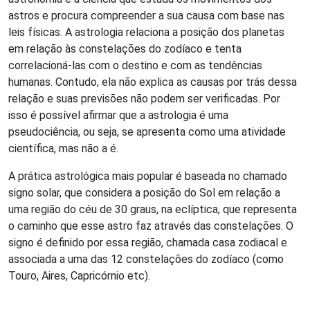
astros e procura compreender a sua causa com base nas
leis físicas. A astrologia relaciona a posição dos planetas
em relação às constelações do zodíaco e tenta
correlacioná-las com o destino e com as tendências
humanas. Contudo, ela não explica as causas por trás dessa
relação e suas previsões não podem ser verificadas. Por
isso é possível afirmar que a astrologia é uma
pseudociência, ou seja, se apresenta como uma atividade
científica, mas não a é.
A prática astrológica mais popular é baseada no chamado
signo solar, que considera a posição do Sol em relação a
uma região do céu de 30 graus, na eclíptica, que representa
o caminho que esse astro faz através das constelações. O
signo é definido por essa região, chamada casa zodiacal e
associada a uma das 12 constelações do zodíaco (como
Touro, Aires, Capricórnio etc).