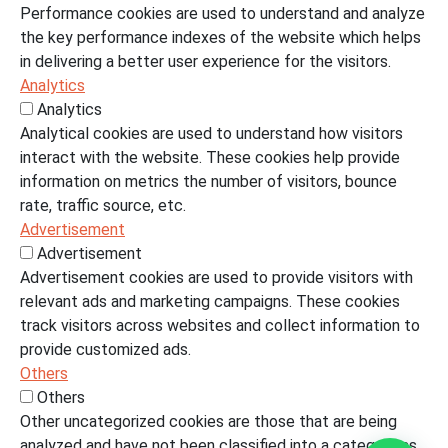
Performance cookies are used to understand and analyze
the key performance indexes of the website which helps
in delivering a better user experience for the visitors.
Analytics
Analytics
Analytical cookies are used to understand how visitors
interact with the website. These cookies help provide
information on metrics the number of visitors, bounce
rate, traffic source, etc.
Advertisement
Advertisement
Advertisement cookies are used to provide visitors with
relevant ads and marketing campaigns. These cookies
track visitors across websites and collect information to
provide customized ads.
Others
Others
Other uncategorized cookies are those that are being
analyzed and have not been classified into a category as