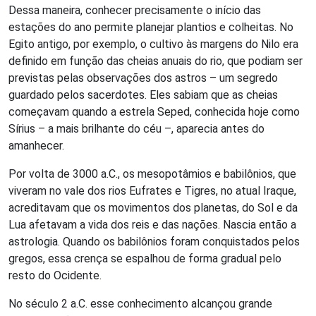
Dessa maneira, conhecer precisamente o início das
estações do ano permite planejar plantios e colheitas. No
Egito antigo, por exemplo, o cultivo às margens do Nilo era
definido em função das cheias anuais do rio, que podiam ser
previstas pelas observações dos astros – um segredo
guardado pelos sacerdotes. Eles sabiam que as cheias
começavam quando a estrela Seped, conhecida hoje como
Sírius – a mais brilhante do céu –, aparecia antes do
amanhecer.
Por volta de 3000 a.C., os mesopotâmios e babilônios, que
viveram no vale dos rios Eufrates e Tigres, no atual Iraque,
acreditavam que os movimentos dos planetas, do Sol e da
Lua afetavam a vida dos reis e das nações. Nascia então a
astrologia. Quando os babilônios foram conquistados pelos
gregos, essa crença se espalhou de forma gradual pelo
resto do Ocidente.
No século 2 a.C. esse conhecimento alcançou grande