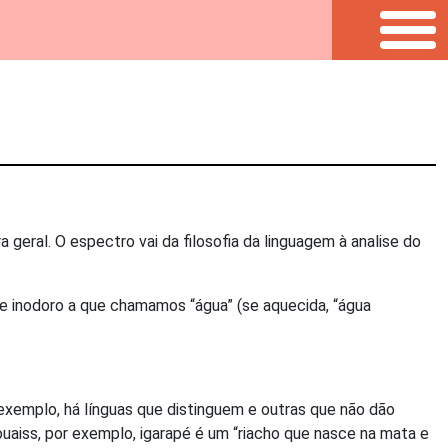
 geral. O espectro vai da filosofia da linguagem à analise do
 e inodoro a que chamamos “água” (se aquecida, “água
xemplo, há línguas que distinguem e outras que não dão
aiss, por exemplo, igarapé é um “riacho que nasce na mata e