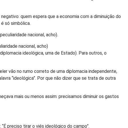
o é negativo: quem espera que a economia com a diminuição do
é só simbólica.
peculiaridade nacional, acho).
liaridade nacional, acho)
diplomacia ideológica, uma de Estado). Para outros, o
nceler vão no rumo correto de uma diplomacia independente,
lavra “ideológica”. Por que não dizer que se trata de outra
omeçava mais ou menos assim: precisamos diminuir os gastos
“É preciso tirar o viés ideológico do campo”.