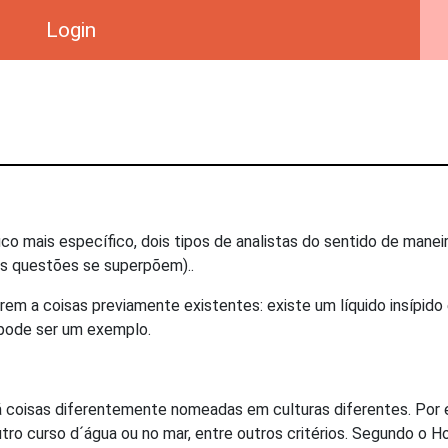
Login
o mais específico, dois tipos de analistas do sentido de maneira
as questões se superpõem)..
m a coisas previamente existentes: existe um líquido insípido
 pode ser um exemplo.
 coisas diferentemente nomeadas em culturas diferentes. Por e
 curso d´água ou no mar, entre outros critérios. Segundo o Hou