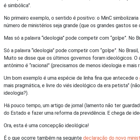
é simbólica”.
No primeiro exemplo, o sentido é positivo: o MinC simbolizari
número de ministérios seja grande (que os grandes gastos se 
Mas só a palavra “ideologia” pode competir com “golpe”. No Bra
Só a palavra “ideologia” pode competir com “golpe”. No Brasil,
Muito se disse que os últimos governos foram ideológicos. O a
antônimo é “racional” (precisamos de menos ideologia e mais 
Um bom exemplo é uma espécie de linha fina que antecede o
mais pragmática, e livre do viés ideológico da era petista” (nã
ideologia?).
Há pouco tempo, um artigo de jornal (lamento não ter guardad
do Estado e fazer uma reforma da previdência. E chega de ide
Ora, esta é uma concepção ideológica!
É o que ocorre também na seguinte
declaração do novo minist