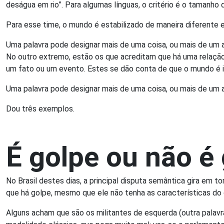
deságua em rio”. Para algumas línguas, o critério é o tamanho do c
Para esse time, o mundo é estabilizado de maneira diferente e
Uma palavra pode designar mais de uma coisa, ou mais de um 
No outro extremo, estão os que acreditam que há uma relaçã
um fato ou um evento. Estes se dão conta de que o mundo é i
Uma palavra pode designar mais de uma coisa, ou mais de um 
Dou três exemplos.
É golpe ou não é
No Brasil destes dias, a principal disputa semântica gira em 
que há golpe, mesmo que ele não tenha as características do gol
Alguns acham que são os militantes de esquerda (outra palavr