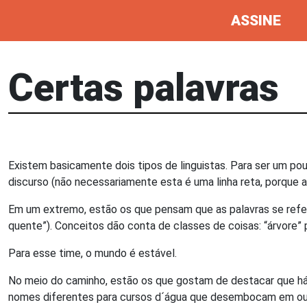
ASSINE
Certas palavras
Existem basicamente dois tipos de linguistas. Para ser um pouc
discurso (não necessariamente esta é uma linha reta, porque 
Em um extremo, estão os que pensam que as palavras se refere
quente”). Conceitos dão conta de classes de coisas: “árvore”
Para esse time, o mundo é estável.
No meio do caminho, estão os que gostam de destacar que há
nomes diferentes para cursos d´água que desembocam em outro