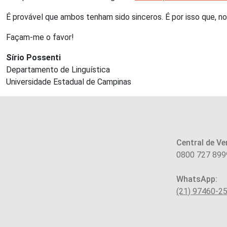
É provável que ambos tenham sido sinceros. É por isso que, n
Façam-me o favor!
Sírio Possenti
Departamento de Linguística
Universidade Estadual de Campinas
Central de Ve
0800 727 899
WhatsApp:
(21) 97460-2