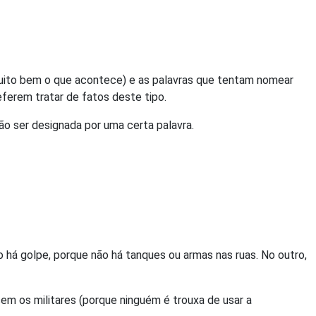
uito bem o que acontece) e as palavras que tentam nomear
ferem tratar de fatos deste tipo.
o ser designada por uma certa palavra.
o há golpe, porque não há tanques ou armas nas ruas. No outro,
em os militares (porque ninguém é trouxa de usar a