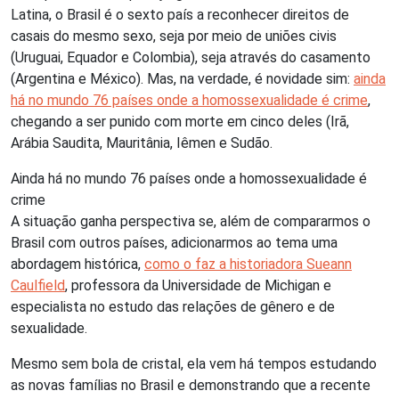
Latina, o Brasil é o sexto país a reconhecer direitos de
casais do mesmo sexo, seja por meio de uniões civis
(Uruguai, Equador e Colombia), seja através do casamento
(Argentina e México). Mas, na verdade, é novidade sim:
ainda
há no mundo 76 países onde a homossexualidade é crime
,
chegando a ser punido com morte em cinco deles (Irã,
Arábia Saudita, Mauritânia, Iêmen e Sudão.
Ainda há no mundo 76 países onde a homossexualidade é
crime
A situação ganha perspectiva se, além de compararmos o
Brasil com outros países, adicionarmos ao tema uma
abordagem histórica,
como o faz a historiadora Sueann
Caulfield
, professora da Universidade de Michigan e
especialista no estudo das relações de gênero e de
sexualidade.
Mesmo sem bola de cristal, ela vem há tempos estudando
as novas famílias no Brasil e demonstrando que a recente