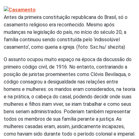
Antes da primeira constituição republicana do Brasil, só o
casamento religioso era reconhecido. Mesmo após
mudanças na legislação do país, no início do século 20, a
família continuou sendo constituída pelo ‘indissolúvel
casamento’, como queria a igreja. (foto: Sxc.hu/ shezita)
O assunto ocupou muito espaço na época da discussão do
primeiro código civil, de 1916. No entanto, contrariando a
posição de juristas proeminentes como Clóvis Bevilaqua, o
código consagrou a desigualdade nas relações entre
homens e mulheres: os maridos eram considerados, na teoria
e na prática, o cabeça do casal, podendo decidir onde suas
mulheres e filhos iriam viver, se iriam trabalhar e como seus
bens seriam administrados. Poderiam também representar
todos os membros de sua família perante a justiça. As
mulheres casadas eram, assim, juridicamente incapazes,
como haviam sido durante todo o período colonial e imperial.