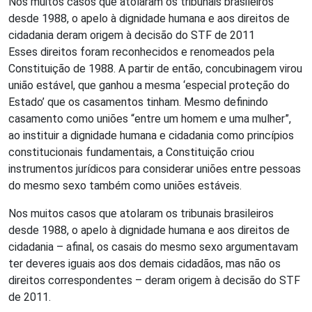
Nos muitos casos que atolaram os tribunais brasileiros
desde 1988, o apelo à dignidade humana e aos direitos de
cidadania deram origem à decisão do STF de 2011
Esses direitos foram reconhecidos e renomeados pela
Constituição de 1988. A partir de então, concubinagem virou
união estável, que ganhou a mesma ‘especial proteção do
Estado’ que os casamentos tinham. Mesmo definindo
casamento como uniões “entre um homem e uma mulher”,
ao instituir a dignidade humana e cidadania como princípios
constitucionais fundamentais, a Constituição criou
instrumentos jurídicos para considerar uniões entre pessoas
do mesmo sexo também como uniões estáveis.
Nos muitos casos que atolaram os tribunais brasileiros
desde 1988, o apelo à dignidade humana e aos direitos de
cidadania – afinal, os casais do mesmo sexo argumentavam
ter deveres iguais aos dos demais cidadãos, mas não os
direitos correspondentes – deram origem à decisão do STF
de 2011.