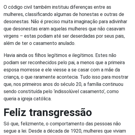
O código civil também instituiu diferenças entre as
mulheres, classificando algumas de honestas e outras de
desonestas. Não é preciso muita imaginação para adivinhar
que desonestas eram aquelas mulheres que não casavam
virgens – estas podiam até ser deserdadas por seus pais,
além de ter o casamento anulado.
Havia ainda os filhos legítimos e ilegítimos. Estes não
podiam ser reconhecidos pelo pai, a menos que a primeira
esposa morresse e ele viesse a se casar com a mãe da
criança, o que raramente acontecia. Tudo isso para mostrar
que, nos primeiros anos do século 20, a família continuou
sendo constituída pelo ‘indissolúvel casamento’, como
queria a igreja católica.
Feliz transgressão
Só que, felizmente, o comportamento das pessoas não
segue a lei. Desde a década de 1920, mulheres que viviam