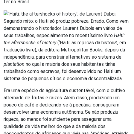
ter no Brasil.
Segundo mito: o Haiti só produz pobreza. Errado. Como vem
demonstrando o historiador Laurent Dubois em vários de
seus trabalhos, especialmente no recentíssimo livro
Haiti:
the aftershocks of history
(‘Haiti: as réplicas da história’, em
traduação livre), da editora Metropolitan Books, depois da
independência, para construir alternativas ao sistema de
plantation
no qual a maioria dos seus habitantes tinha
trabalhado como escravos, foi desenvolvido no Haiti um
sistema de pequenos sítios e economia descentralizada.
Era uma espécie de agricultura sustentável, com o cultivo
alternado de frutas e raízes. Além disso, produzindo um
pouco de café e dedicando-se à pecuária, conseguiram
desenvolver uma economia autônoma. Se não produziu
riqueza, ao menos foi suficiente para assegurar uma
qualidade de vida melhor do que a da maioria dos
descendentes de africanos que vivia nas Américas, atraindo