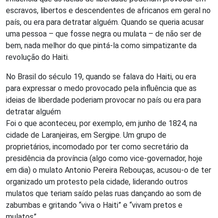
escravos, libertos e descendentes de africanos em geral no
país, ou era para detratar alguém. Quando se queria acusar
uma pessoa – que fosse negra ou mulata – de não ser de
bem, nada melhor do que pintá-la como simpatizante da
revolução do Haiti.
No Brasil do século 19, quando se falava do Haiti, ou era
para expressar o medo provocado pela influência que as
ideias de liberdade poderiam provocar no país ou era para
detratar alguém
Foi o que aconteceu, por exemplo, em junho de 1824, na
cidade de Laranjeiras, em Sergipe. Um grupo de
proprietários, incomodado por ter como secretário da
presidência da província (algo como vice-governador, hoje
em dia) o mulato Antonio Pereira Rebouças, acusou-o de ter
organizado um protesto pela cidade, liderando outros
mulatos que teriam saído pelas ruas dançando ao som de
zabumbas e gritando “viva o Haiti” e “vivam pretos e
mulatos”.