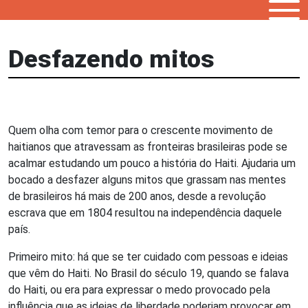
Desfazendo mitos
Quem olha com temor para o crescente movimento de
haitianos que atravessam as fronteiras brasileiras pode se
acalmar estudando um pouco a história do Haiti. Ajudaria um
bocado a desfazer alguns mitos que grassam nas mentes
de brasileiros há mais de 200 anos, desde a revolução
escrava que em 1804 resultou na independência daquele
país.
Primeiro mito: há que se ter cuidado com pessoas e ideias
que vêm do Haiti. No Brasil do século 19, quando se falava
do Haiti, ou era para expressar o medo provocado pela
influência que as ideias de liberdade poderiam provocar em