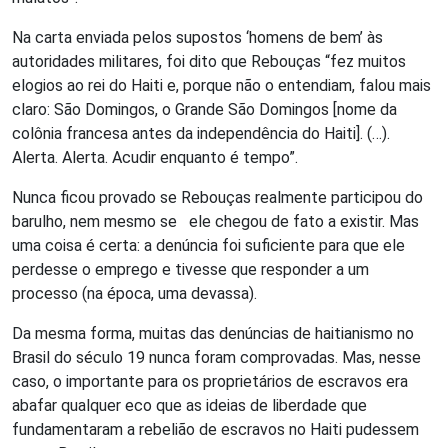
Na carta enviada pelos supostos ‘homens de bem’ às
autoridades militares, foi dito que Rebouças “fez muitos
elogios ao rei do Haiti e, porque não o entendiam, falou mais
claro: São Domingos, o Grande São Domingos [nome da
colônia francesa antes da independência do Haiti]. (…).
Alerta. Alerta. Acudir enquanto é tempo”.
Nunca ficou provado se Rebouças realmente participou do
barulho, nem mesmo se ele chegou de fato a existir. Mas
uma coisa é certa: a denúncia foi suficiente para que ele
perdesse o emprego e tivesse que responder a um
processo (na época, uma devassa).
Da mesma forma, muitas das denúncias de haitianismo no
Brasil do século 19 nunca foram comprovadas. Mas, nesse
caso, o importante para os proprietários de escravos era
abafar qualquer eco que as ideias de liberdade que
fundamentaram a rebelião de escravos no Haiti pudessem