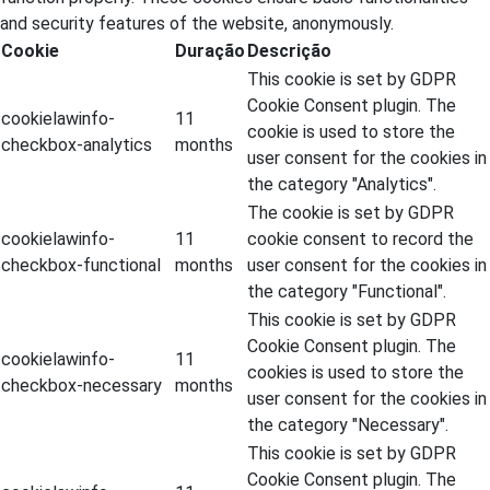
and security features of the website, anonymously.
Cookie
Duração
Descrição
This cookie is set by GDPR
Cookie Consent plugin. The
cookielawinfo-
11
cookie is used to store the
checkbox-analytics
months
user consent for the cookies in
the category "Analytics".
The cookie is set by GDPR
cookielawinfo-
11
cookie consent to record the
checkbox-functional
months
user consent for the cookies in
the category "Functional".
This cookie is set by GDPR
Cookie Consent plugin. The
cookielawinfo-
11
cookies is used to store the
checkbox-necessary
months
user consent for the cookies in
the category "Necessary".
This cookie is set by GDPR
Cookie Consent plugin. The