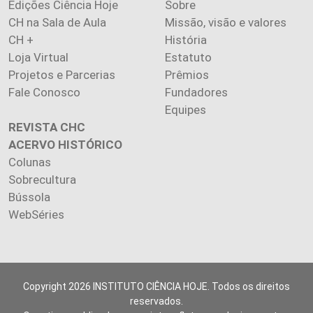
Edições Ciência Hoje
Sobre
CH na Sala de Aula
Missão, visão e valores
CH +
História
Loja Virtual
Estatuto
Projetos e Parcerias
Prêmios
Fale Conosco
Fundadores
Equipes
REVISTA CHC
ACERVO HISTÓRICO
Colunas
Sobrecultura
Bússola
WebSéries
Copyright 2026 INSTITUTO CIÊNCIA HOJE. Todos os direitos
reservados.