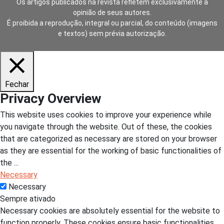
Os artigos publicados na revista refletem exclusivamente a
opinião de seus autores.
É proibida a reprodução, integral ou parcial, do conteúdo (imagens
e textos) sem prévia autorização.
Fechar
Privacy Overview
This website uses cookies to improve your experience while
you navigate through the website. Out of these, the cookies
that are categorized as necessary are stored on your browser
as they are essential for the working of basic functionalities of
the
...
Necessary
Necessary
Sempre ativado
Necessary cookies are absolutely essential for the website to
function properly. These cookies ensure basic functionalities