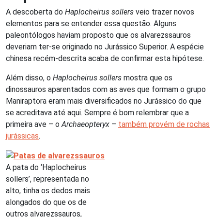
A descoberta do
Haplocheirus sollers
veio trazer novos
elementos para se entender essa questão. Alguns
paleontólogos haviam proposto que os alvarezssauros
deveriam ter-se originado no Jurássico Superior. A espécie
chinesa recém-descrita acaba de confirmar esta hipótese.
Além disso, o
Haplocheirus sollers
mostra que os
dinossauros aparentados com as aves que formam o grupo
Maniraptora eram mais diversificados no Jurássico do que
se acreditava até aqui. Sempre é bom relembrar que a
primeira ave – o
Archaeopteryx
–
também provém de rochas
jurássicas
.
A pata do ‘Haplocheirus
sollers’, representada no
alto, tinha os dedos mais
alongados do que os de
outros alvarezssauros,