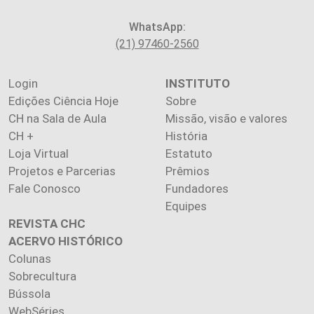
WhatsApp:
(21) 97460-2560
Login
INSTITUTO
Edições Ciência Hoje
Sobre
CH na Sala de Aula
Missão, visão e valores
CH +
História
Loja Virtual
Estatuto
Projetos e Parcerias
Prêmios
Fale Conosco
Fundadores
Equipes
REVISTA CHC
ACERVO HISTÓRICO
Colunas
Sobrecultura
Bússola
WebSéries