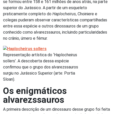
se formou entre 158 e 161 milhões de anos atrás, na parte
superior do Jurássico. A partir de um esqueleto
praticamente completo do
Haplocheirus
, Choiniere e
colegas puderam observar características compartilhadas
entre essa espécie e outros dinossauros de um grupo
conhecido como alvarezssauros, incluindo particularidades
no crânio, úmero e fêmur.
Representação artística do ‘Haplocheirus
sollers’. A descoberta dessa espécie
confirmou que o grupo dos alvarezssauros
surgiu no Jurássico Superior (arte: Portia
Sloan).
Os enigmáticos
alvarezssauros
A primeira descrição de um dinossauro desse grupo foi feita