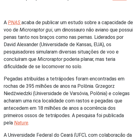
A
PNAS
acaba de publicar um estudo sobre a capacidade de
voo de
Microraptor gui
, um dinossauro não aviano que possui
penas tanto nos braços como nas pernas. Liderados por
David Alexander (Universidade de Kansas, EUA), os
pesquisadores simularam diversas situações de voo e
concluíram que
Microraptor
poderia planar, mas teria
dificuldade de se locomover no solo.
Pegadas atribuídas a tetrápodes foram encontradas em
rochas de 395 milhões de anos na Polônia. Grzegorz
Niedźwiedzki (Universidade de Varsóvia, Polônia) e colegas
acharam uma rica localidade com rastos e pegadas que
antecedem em 18 milhões de anos a ocorrência dos
primeiros ossos de tetrápodes. A pesquisa foi publicada
pela
Nature
.
A Universidade Federal do Ceará (UFC), com colaboração da