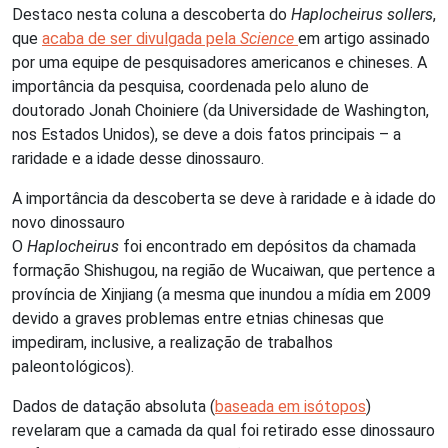
Destaco nesta coluna a descoberta do
Haplocheirus sollers
,
que
acaba de ser divulgada pela
Science
em artigo assinado
por uma equipe de pesquisadores americanos e chineses. A
importância da pesquisa, coordenada pelo aluno de
doutorado Jonah Choiniere (da Universidade de Washington,
nos Estados Unidos), se deve a dois fatos principais – a
raridade e a idade desse dinossauro.
A importância da descoberta se deve à raridade e à idade do
novo dinossauro
O
Haplocheirus
foi encontrado em depósitos da chamada
formação Shishugou, na região de Wucaiwan, que pertence a
província de Xinjiang (a mesma que inundou a mídia em 2009
devido a graves problemas entre etnias chinesas que
impediram, inclusive, a realização de trabalhos
paleontológicos).
Dados de datação absoluta (
baseada em isótopos
)
revelaram que a camada da qual foi retirado esse dinossauro