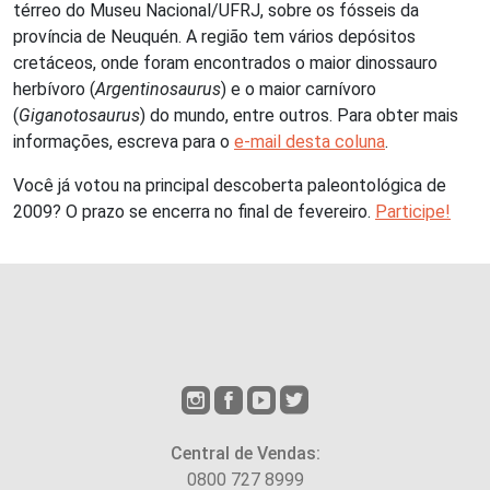
térreo do Museu Nacional/UFRJ, sobre os fósseis da
província de Neuquén. A região tem vários depósitos
cretáceos, onde foram encontrados o maior dinossauro
herbívoro (
Argentinosaurus
) e o maior carnívoro
(
Giganotosaurus
) do mundo, entre outros. Para obter mais
informações, escreva para o
e-mail desta coluna
.
Você já votou na principal descoberta paleontológica de
2009? O prazo se encerra no final de fevereiro.
Participe!
Central de Vendas:
0800 727 8999