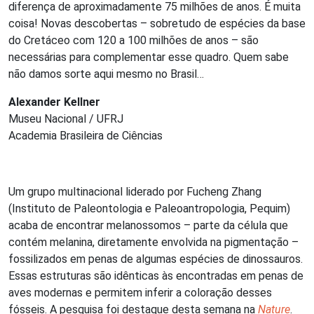
diferença de aproximadamente 75 milhões de anos. É muita
coisa! Novas descobertas – sobretudo de espécies da base
do Cretáceo com 120 a 100 milhões de anos – são
necessárias para complementar esse quadro. Quem sabe
não damos sorte aqui mesmo no Brasil…
Alexander Kellner
Museu Nacional / UFRJ
Academia Brasileira de Ciências
Um grupo multinacional liderado por Fucheng Zhang
(Instituto de Paleontologia e Paleoantropologia, Pequim)
acaba de encontrar melanossomos – parte da célula que
contém melanina, diretamente envolvida na pigmentação –
fossilizados em penas de algumas espécies de dinossauros.
Essas estruturas são idênticas às encontradas em penas de
aves modernas e permitem inferir a coloração desses
fósseis. A pesquisa foi destaque desta semana na
Nature
.