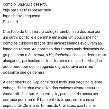
como o ‘Shuvuuia deserti’,
cuja pata está representada
logo abaixo (esquema:
Science).
O estudo de Choiniere e colegas também se destaca por
um outro ponto: ele permite entender um pouco melhor
como os curiosos braços dos alvarezssauros evoluíram ao
longo do tempo. Ao contrário das formas mais derivadas do
grupo, como o
Shuvuuia
, o
Haplocheirus
tinha os dedos mais
alongados, particularmente o terceiro e o quarto. Mas já se
pode perceber que o segundo dígito estava era mais
possante que os demais.
A descoberta do
Haplocheirus
é mais uma peça no quebra-
cabeça da história evolutiva dos curiosos alvarezssauros.
Ainda falta bastante, no entanto, para que ela possa ser
contada por inteiro. É bom enfatizar que, entre a nova
espécie da China e as formas do Cretáceo, existe uma