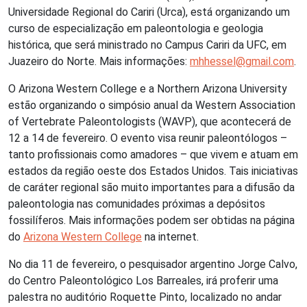
Universidade Regional do Cariri (Urca), está organizando um
curso de especialização em paleontologia e geologia
histórica, que será ministrado no Campus Cariri da UFC, em
Juazeiro do Norte. Mais informações:
mhhessel@gmail.com
.
O Arizona Western College e a Northern Arizona University
estão organizando o simpósio anual da Western Association
of Vertebrate Paleontologists (WAVP), que acontecerá de
12 a 14 de fevereiro. O evento visa reunir paleontólogos –
tanto profissionais como amadores – que vivem e atuam em
estados da região oeste dos Estados Unidos. Tais iniciativas
de caráter regional são muito importantes para a difusão da
paleontologia nas comunidades próximas a depósitos
fossilíferos. Mais informações podem ser obtidas na página
do
Arizona Western College
na internet.
No dia 11 de fevereiro, o pesquisador argentino Jorge Calvo,
do Centro Paleontológico Los Barreales, irá proferir uma
palestra no auditório Roquette Pinto, localizado no andar