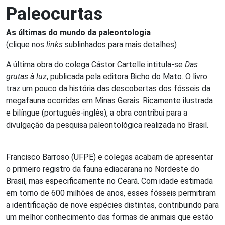
Paleocurtas
As últimas do mundo da paleontologia
(clique nos
links
sublinhados para mais detalhes)
A última obra do colega Cástor Cartelle intitula-se
Das
grutas à luz
, publicada pela editora Bicho do Mato. O livro
traz um pouco da história das descobertas dos fósseis da
megafauna ocorridas em Minas Gerais. Ricamente ilustrada
e bilíngue (português-inglês), a obra contribui para a
divulgação da pesquisa paleontológica realizada no Brasil.
Francisco Barroso (UFPE) e colegas acabam de apresentar
o primeiro registro da fauna ediacarana no Nordeste do
Brasil, mas especificamente no Ceará. Com idade estimada
em torno de 600 milhões de anos, esses fósseis permitiram
a identificação de nove espécies distintas, contribuindo para
um melhor conhecimento das formas de animais que estão