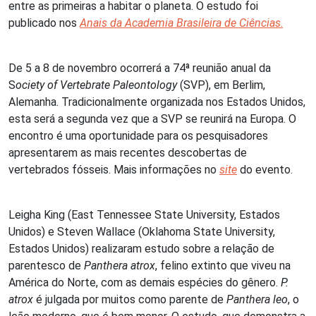
entre as primeiras a habitar o planeta. O estudo foi
publicado nos
Anais da Academia Brasileira de Ciências
.
De 5 a 8 de novembro ocorrerá a 74ª reunião anual da
S
ociety of Vertebrate Paleontology
(SVP), em Berlim,
Alemanha. Tradicionalmente organizada nos Estados Unidos,
esta será a segunda vez que a SVP se reunirá na Europa. O
encontro é uma oportunidade para os pesquisadores
apresentarem as mais recentes descobertas de
vertebrados fósseis. Mais informações no
site
do evento.
Leigha King (East Tennessee State University, Estados
Unidos) e Steven Wallace (Oklahoma State University,
Estados Unidos) realizaram estudo sobre a relação de
parentesco de
Panthera atrox
, felino extinto que viveu na
América do Norte, com as demais espécies do gênero.
P.
atrox
é julgada por muitos como parente de
Panthera leo
, o