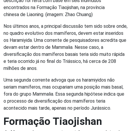
descrição foi feita com base em seis indivíduos
encontrados na Formação Tiaojishan, na província
chinesa de Liaoning. (imagem: Zhao Chuang)
Nos últimos anos, a principal discussão tem sido sobre onde,
no quadro evolutivo dos mamíferos, devem estar inseridos
os Haramiyida. Uma corrente de pesquisadores acredita que
devam estar dentro de Mammalia. Nesse caso, a
diversificação dos mamíferos basais teria sido muito rápida
e teria ocorrido já no final do Triássico, há cerca de 208
milhões de anos.
Uma segunda corrente advoga que os haramiyidos não
seriam mamíferos, mas ocupariam uma posição mais basal,
fora do grupo Mammalia. Essa segunda hipótese indica que
o processo de diversificação dos mamíferos teria
acontecido mais tarde, apenas no período Jurássico.
Formação Tiaojishan