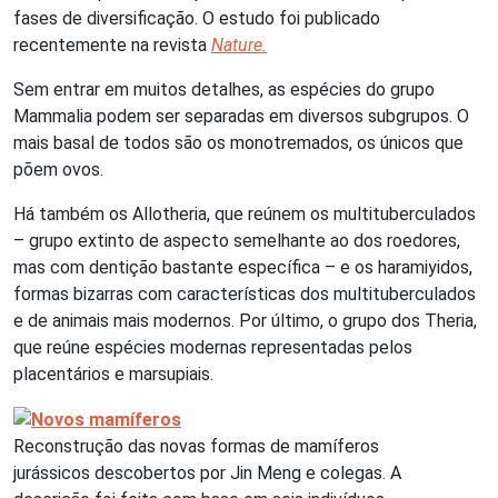
fases de diversificação. O estudo foi publicado
recentemente na revista
Nature.
Sem entrar em muitos detalhes, as espécies do grupo
Mammalia podem ser separadas em diversos subgrupos. O
mais basal de todos são os monotremados, os únicos que
põem ovos.
Há também os Allotheria, que reúnem os multituberculados
– grupo extinto de aspecto semelhante ao dos roedores,
mas com dentição bastante específica – e os haramiyidos,
formas bizarras com características dos multituberculados
e de animais mais modernos. Por último, o grupo dos Theria,
que reúne espécies modernas representadas pelos
placentários e marsupiais.
Reconstrução das novas formas de mamíferos
jurássicos descobertos por Jin Meng e colegas. A