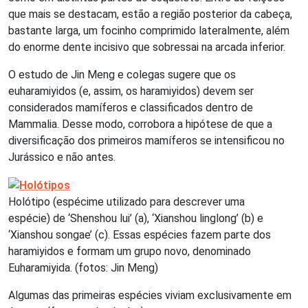
que mais se destacam, estão a região posterior da cabeça,
bastante larga, um focinho comprimido lateralmente, além
do enorme dente incisivo que sobressai na arcada inferior.
O estudo de Jin Meng e colegas sugere que os
euharamiyidos (e, assim, os haramiyidos) devem ser
considerados mamíferos e classificados dentro de
Mammalia. Desse modo, corrobora a hipótese de que a
diversificação dos primeiros mamíferos se intensificou no
Jurássico e não antes.
Holótipo (espécime utilizado para descrever uma
espécie) de ‘Shenshou lui’ (a), ‘Xianshou linglong’ (b) e
‘Xianshou songae’ (c). Essas espécies fazem parte dos
haramiyidos e formam um grupo novo, denominado
Euharamiyida. (fotos: Jin Meng)
Algumas das primeiras espécies viviam exclusivamente em