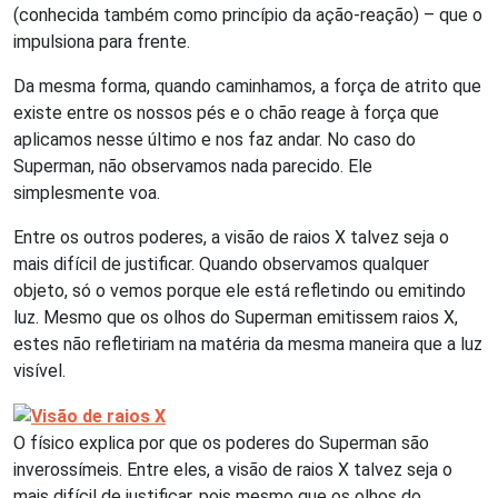
(conhecida também como princípio da ação-reação) – que o
impulsiona para frente.
Da mesma forma, quando caminhamos, a força de atrito que
existe entre os nossos pés e o chão reage à força que
aplicamos nesse último e nos faz andar. No caso do
Superman, não observamos nada parecido. Ele
simplesmente voa.
Entre os outros poderes, a visão de raios X talvez seja o
mais difícil de justificar. Quando observamos qualquer
objeto, só o vemos porque ele está refletindo ou emitindo
luz. Mesmo que os olhos do Superman emitissem raios X,
estes não refletiriam na matéria da mesma maneira que a luz
visível.
O físico explica por que os poderes do Superman são
inverossímeis. Entre eles, a visão de raios X talvez seja o
mais difícil de justificar, pois mesmo que os olhos do