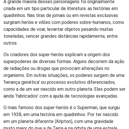
A grande maioria desses personagens foi originalmente
criada em um tipo particular de literatura: as histórias em
quadrinhos. Nas tiras de jornais ou em revistas exclusivas
surgiram heróis e vilões com poderes sobre-humanos, como
capacidades de voar, levantar objetos pesando muitas
toneladas, vencer grandes distâncias rapidamente, entre
outros.
Os criadores dos super-heróis explicam a origem dos
superpoderes de diversas formas. Alguns decorrem da ação
de radiações ou drogas que provocam alterações no
organismo. Em outras situações, os poderes surgem de uma
‘herança genética’ ou processo evolutivo diferenciados,
como a de um ser nascido em outro planeta. Eles podem ser
ainda ‘fabricados’ com a ajuda de tecnologias avançadas.
O mais famoso dos super-heróis é o Superman, que surgiu
em 1938, em uma história em quadrinhos. Por ter nascido
em um planeta diferente (Kripton), com uma gravidade
muito maior do que a da Terra e na órbita de uma estrela