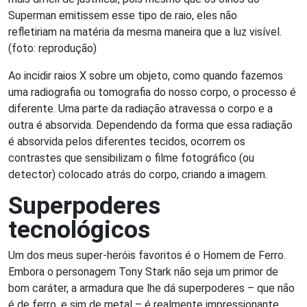
Superman emitissem esse tipo de raio, eles não
refletiriam na matéria da mesma maneira que a luz visível.
(foto: reprodução)
Ao incidir raios X sobre um objeto, como quando fazemos
uma radiografia ou tomografia do nosso corpo, o processo é
diferente. Uma parte da radiação atravessa o corpo e a
outra é absorvida. Dependendo da forma que essa radiação
é absorvida pelos diferentes tecidos, ocorrem os
contrastes que sensibilizam o filme fotográfico (ou
detector) colocado atrás do corpo, criando a imagem.
Superpoderes
tecnológicos
Um dos meus super-heróis favoritos é o Homem de Ferro.
Embora o personagem Tony Stark não seja um primor de
bom caráter, a armadura que lhe dá superpoderes – que não
é de ferro, e sim de metal – é realmente impressionante.