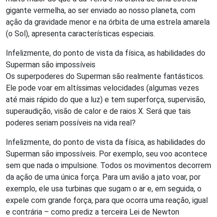
gigante vermelha, ao ser enviado ao nosso planeta, com
ação da gravidade menor e na órbita de uma estrela amarela
(o Sol), apresenta características especiais.
Infelizmente, do ponto de vista da física, as habilidades do
Superman são impossíveis
Os superpoderes do Superman são realmente fantásticos.
Ele pode voar em altíssimas velocidades (algumas vezes
até mais rápido do que a luz) e tem superforça, supervisão,
superaudição, visão de calor e de raios X. Será que tais
poderes seriam possíveis na vida real?
Infelizmente, do ponto de vista da física, as habilidades do
Superman são impossíveis. Por exemplo, seu voo acontece
sem que nada o impulsione. Todos os movimentos decorrem
da ação de uma única força. Para um avião a jato voar, por
exemplo, ele usa turbinas que sugam o ar e, em seguida, o
expele com grande força, para que ocorra uma reação, igual
e contrária – como prediz a terceira Lei de Newton