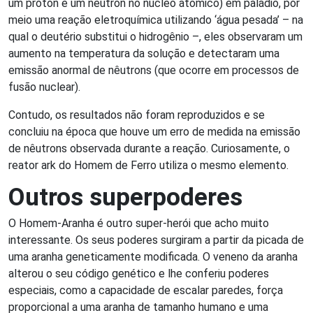
um próton e um nêutron no núcleo atômico) em paládio, por
meio uma reação eletroquímica utilizando ‘água pesada’ – na
qual o deutério substitui o hidrogênio –, eles observaram um
aumento na temperatura da solução e detectaram uma
emissão anormal de nêutrons (que ocorre em processos de
fusão nuclear).
Contudo, os resultados não foram reproduzidos e se
concluiu na época que houve um erro de medida na emissão
de nêutrons observada durante a reação. Curiosamente, o
reator ark do Homem de Ferro utiliza o mesmo elemento.
Outros superpoderes
O Homem-Aranha é outro super-herói que acho muito
interessante. Os seus poderes surgiram a partir da picada de
uma aranha geneticamente modificada. O veneno da aranha
alterou o seu código genético e lhe conferiu poderes
especiais, como a capacidade de escalar paredes, força
proporcional a uma aranha de tamanho humano e uma