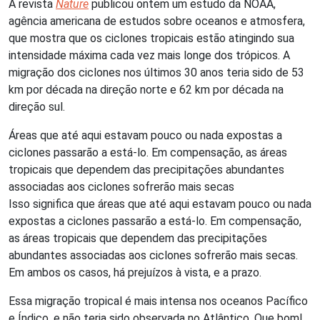
A revista
Nature
publicou ontem um estudo da NOAA,
agência americana de estudos sobre oceanos e atmosfera,
que mostra que os ciclones tropicais estão atingindo sua
intensidade máxima cada vez mais longe dos trópicos. A
migração dos ciclones nos últimos 30 anos teria sido de 53
km por década na direção norte e 62 km por década na
direção sul.
Áreas que até aqui estavam pouco ou nada expostas a
ciclones passarão a está-lo. Em compensação, as áreas
tropicais que dependem das precipitações abundantes
associadas aos ciclones sofrerão mais secas
Isso significa que áreas que até aqui estavam pouco ou nada
expostas a ciclones passarão a está-lo. Em compensação,
as áreas tropicais que dependem das precipitações
abundantes associadas aos ciclones sofrerão mais secas.
Em ambos os casos, há prejuízos à vista, e a prazo.
Essa migração tropical é mais intensa nos oceanos Pacífico
e Índico, e não teria sido observada no Atlântico. Que bom!