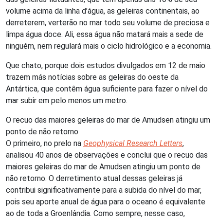
volume acima da linha d’água, as geleiras continentais, ao
derreterem, verterão no mar todo seu volume de preciosa e
limpa água doce. Ali, essa água não matará mais a sede de
ninguém, nem regulará mais o ciclo hidrológico e a economia.
Que chato, porque dois estudos divulgados em 12 de maio
trazem más notícias sobre as geleiras do oeste da
Antártica, que contêm água suficiente para fazer o nível do
mar subir em pelo menos um metro.
O recuo das maiores geleiras do mar de Amudsen atingiu um
ponto de não retorno
O primeiro, no prelo na
Geophysical Research Letters
,
analisou 40 anos de observações e conclui que o recuo das
maiores geleiras do mar de Amudsen atingiu um ponto de
não retorno. O derretimento atual dessas geleiras já
contribui significativamente para a subida do nível do mar,
pois seu aporte anual de água para o oceano é equivalente
ao de toda a Groenlândia. Como sempre, nesse caso,