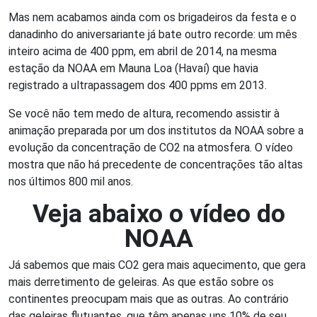
Mas nem acabamos ainda com os brigadeiros da festa e o
danadinho do aniversariante já bate outro recorde: um mês
inteiro acima de 400 ppm, em abril de 2014, na mesma
estação da NOAA em Mauna Loa (Havaí) que havia
registrado a ultrapassagem dos 400 ppms em 2013.
Se você não tem medo de altura, recomendo assistir à
animação preparada por um dos institutos da NOAA sobre a
evolução da concentração de CO2 na atmosfera. O vídeo
mostra que não há precedente de concentrações tão altas
nos últimos 800 mil anos.
Veja abaixo o vídeo do
NOAA
Já sabemos que mais CO2 gera mais aquecimento, que gera
mais derretimento de geleiras. As que estão sobre os
continentes preocupam mais que as outras. Ao contrário
das geleiras flutuantes, que têm apenas uns 10% de seu