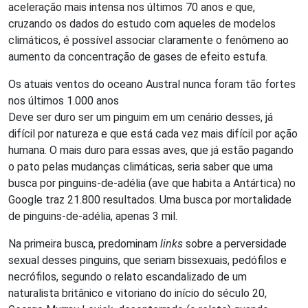
aceleração mais intensa nos últimos 70 anos e que,
cruzando os dados do estudo com aqueles de modelos
climáticos, é possível associar claramente o fenômeno ao
aumento da concentração de gases de efeito estufa.
Os atuais ventos do oceano Austral nunca foram tão fortes
nos últimos 1.000 anos
Deve ser duro ser um pinguim em um cenário desses, já
difícil por natureza e que está cada vez mais difícil por ação
humana. O mais duro para essas aves, que já estão pagando
o pato pelas mudanças climáticas, seria saber que uma
busca por pinguins-de-adélia (ave que habita a Antártica) no
Google traz 21.800 resultados. Uma busca por mortalidade
de pinguins-de-adélia, apenas 3 mil.
Na primeira busca, predominam
links
sobre a perversidade
sexual desses pinguins, que seriam bissexuais, pedófilos e
necrófilos, segundo o relato escandalizado de um
naturalista britânico e vitoriano do início do século 20,