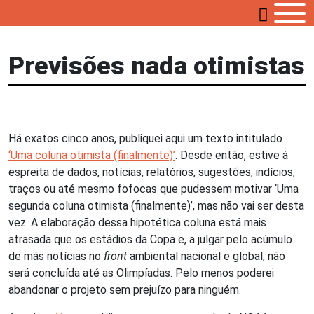
Previsões nada otimistas
Há exatos cinco anos, publiquei aqui um texto intitulado
‘Uma coluna otimista (finalmente)’
. Desde então, estive à
espreita de dados, notícias, relatórios, sugestões, indícios,
traços ou até mesmo fofocas que pudessem motivar ‘Uma
segunda coluna otimista (finalmente)’, mas não vai ser desta
vez. A elaboração dessa hipotética coluna está mais
atrasada que os estádios da Copa e, a julgar pelo acúmulo
de más notícias no
front
ambiental nacional e global, não
será concluída até as Olimpíadas. Pelo menos poderei
abandonar o projeto sem prejuízo para ninguém.