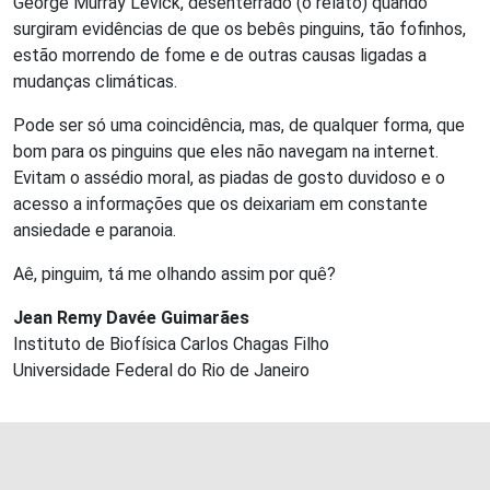
George Murray Levick, desenterrado (o relato) quando
surgiram evidências de que os bebês pinguins, tão fofinhos,
estão morrendo de fome e de outras causas ligadas a
mudanças climáticas.
Pode ser só uma coincidência, mas, de qualquer forma, que
bom para os pinguins que eles não navegam na internet.
Evitam o assédio moral, as piadas de gosto duvidoso e o
acesso a informações que os deixariam em constante
ansiedade e paranoia.
Aê, pinguim, tá me olhando assim por quê?
Jean Remy Davée Guimarães
Instituto de Biofísica Carlos Chagas Filho
Universidade Federal do Rio de Janeiro