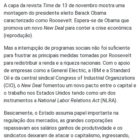
A capa da revista
Time
de 13 de novembro mostra uma
montagem do presidente eleito Barack Obama
caracterizado como Roosevelt. Espera-se de Obama que
promova um novo
New Deal
para conter a crise econômica
(reprodução).
Mas a interrupção de programas sociais não foi suficiente
para frustrar as principais medidas tomadas por Roosevelt
para redistribuir a renda e a riqueza nacionais. Com o apoio
de empresas como a General Electric, a IBM e a Standard
Oil e da central sindical Congress of Industrial Organizations
(CIO), o
New Deal
fomentou um novo pacto entre o capital e
o trabalho nos Estados Unidos tendo como um dos
instrumentos a
National Labor Relations Act
(NLRA).
Basicamente, o Estado assumia papel importante na
regulação dos mercados, as grandes corporações
repassavam aos salários ganhos de produtividade e os
sindicatos deixaram de atacar o capitalismo, ingressando,