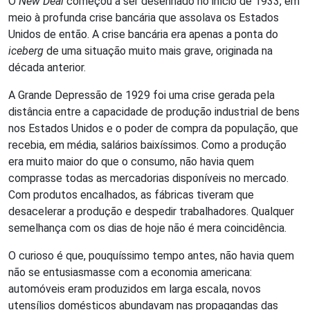
O
New Deal
começou a ser desenhado no início de 1933, em
meio à profunda crise bancária que assolava os Estados
Unidos de então. A crise bancária era apenas a ponta do
iceberg
de uma situação muito mais grave, originada na
década anterior.
A Grande Depressão de 1929 foi uma crise gerada pela
distância entre a capacidade de produção industrial de bens
nos Estados Unidos e o poder de compra da população, que
recebia, em média, salários baixíssimos. Como a produção
era muito maior do que o consumo, não havia quem
comprasse todas as mercadorias disponíveis no mercado.
Com produtos encalhados, as fábricas tiveram que
desacelerar a produção e despedir trabalhadores. Qualquer
semelhança com os dias de hoje não é mera coincidência.
O curioso é que, pouquíssimo tempo antes, não havia quem
não se entusiasmasse com a economia americana:
automóveis eram produzidos em larga escala, novos
utensílios domésticos abundavam nas propagandas das