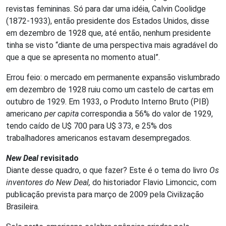
revistas femininas. Só para dar uma idéia, Calvin Coolidge
(1872-1933), então presidente dos Estados Unidos, disse
em dezembro de 1928 que, até então, nenhum presidente
tinha se visto “diante de uma perspectiva mais agradável do
que a que se apresenta no momento atual”.
Errou feio: o mercado em permanente expansão vislumbrado
em dezembro de 1928 ruiu como um castelo de cartas em
outubro de 1929. Em 1933, o Produto Interno Bruto (PIB)
americano
per capita
correspondia a 56% do valor de 1929,
tendo caído de U$ 700 para U$ 373, e 25% dos
trabalhadores americanos estavam desempregados.
New Deal
revisitado
Diante desse quadro, o que fazer? Este é o tema do livro
Os
inventores do New Deal,
do historiador Flavio Limoncic, com
publicação prevista para março de 2009 pela Civilização
Brasileira.