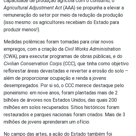
capacidade de produção agrícola com o consumo, o
Agricultural Adjustment Act
(AAA) se propunha a elevar a
remuneração do setor por meio da redução da produção
(isso mesmo: os agricultores recebiam do Estado para
produzir menos!).
Medidas polêmicas foram tomadas para criar novos
empregos, com a criação da
Civil Works Administration
(CWA), para executar programas de obras públicas, e do
Civilian Conservation Corps
(CCC), que tinha como objetivo
reflorestar áreas devastadas e reverter a erosão do solo –
além de proporcionar ocupação e renda a jovens
desempregados. Por si só, o CCC merece destaque pelo
pioneirismo: em nove anos, foram plantadas mais de 2
bilhões de árvores nos Estados Unidos, das quais 200
milhões em solos recuperados. Sítios históricos foram
restaurados e parques nacionais foram criados. Mais de 3
milhões de jovens aprenderam um ofício.
No campo das artes, a ação do Estado também foi