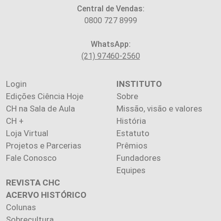
Central de Vendas:
0800 727 8999
WhatsApp:
(21) 97460-2560
Login
INSTITUTO
Edições Ciência Hoje
Sobre
CH na Sala de Aula
Missão, visão e valores
CH +
História
Loja Virtual
Estatuto
Projetos e Parcerias
Prêmios
Fale Conosco
Fundadores
Equipes
REVISTA CHC
ACERVO HISTÓRICO
Colunas
Sobrecultura