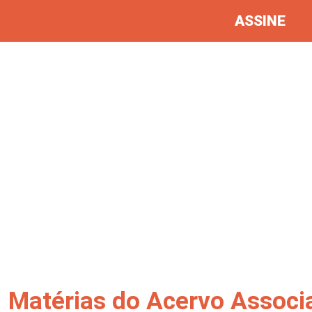
ASSINE
Matérias do Acervo Associ