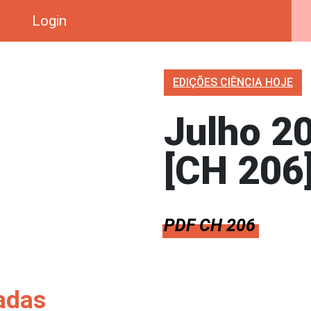
Login
EDIÇÕES CIÊNCIA HOJE
Julho 2
[CH 206
PDF CH 206
adas