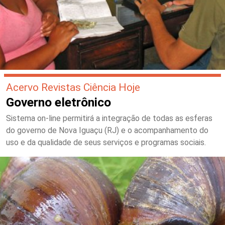
Acervo Revistas Ciência Hoje
Governo eletrônico
Sistema on-line permitirá a integração de todas as esferas
do governo de Nova Iguaçu (RJ) e o acompanhamento do
uso e da qualidade de seus serviços e programas sociais.