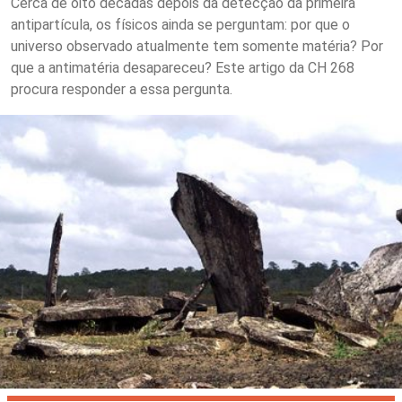
Cerca de oito décadas depois da detecção da primeira
antipartícula, os físicos ainda se perguntam: por que o
universo observado atualmente tem somente matéria? Por
que a antimatéria desapareceu? Este artigo da CH 268
procura responder a essa pergunta.