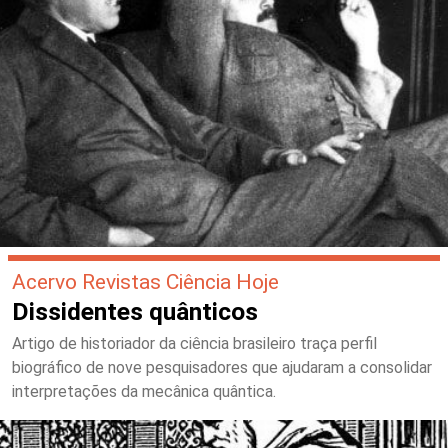
Acervo Revistas Ciência Hoje
Dissidentes quânticos
Artigo de historiador da ciência brasileiro traça perfil
biográfico de nove pesquisadores que ajudaram a consolidar
interpretações da mecânica quântica.