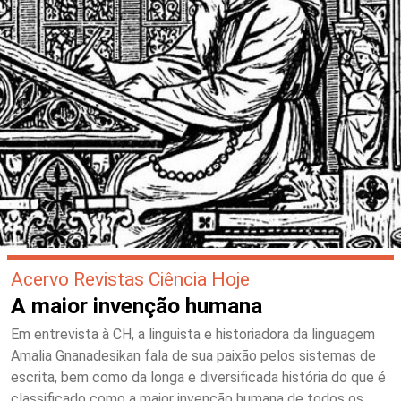
Acervo Revistas Ciência Hoje
A maior invenção humana
Em entrevista à CH, a linguista e historiadora da linguagem
Amalia Gnanadesikan fala de sua paixão pelos sistemas de
escrita, bem como da longa e diversificada história do que é
classificado como a maior invenção humana de todos os