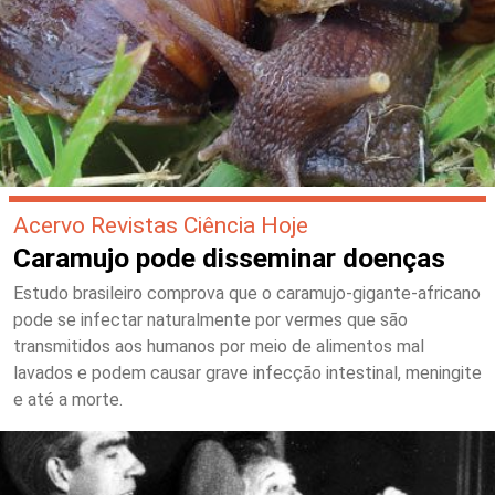
Acervo Revistas Ciência Hoje
Caramujo pode disseminar doenças
Estudo brasileiro comprova que o caramujo-gigante-africano
pode se infectar naturalmente por vermes que são
transmitidos aos humanos por meio de alimentos mal
lavados e podem causar grave infecção intestinal, meningite
e até a morte.