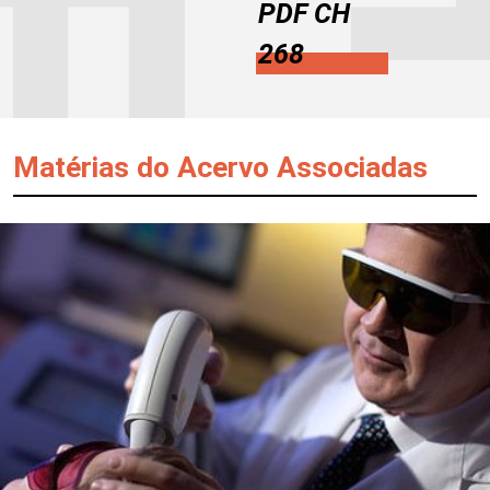
PDF CH
268
Matérias do Acervo Associadas