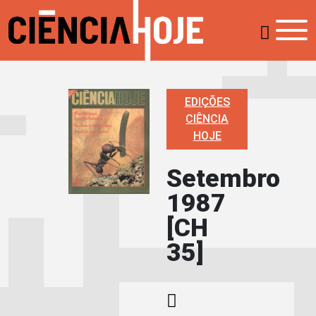
EDIÇÕES
CIÊNCIA
HOJE
Setembro
1987
[CH
35]