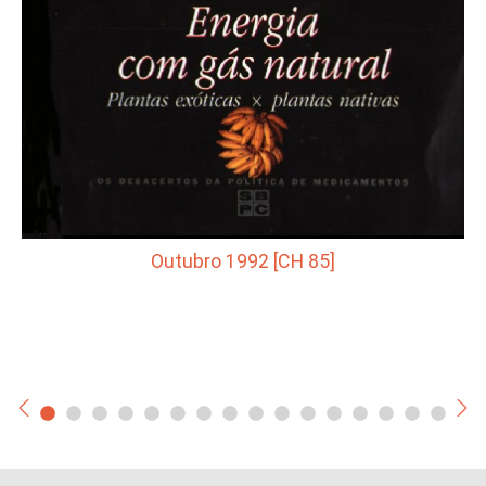
Outubro 1992 [CH 85]