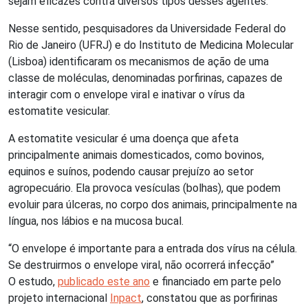
sejam eficazes contra diversos tipos desses agentes.
Nesse sentido, pesquisadores da Universidade Federal do
Rio de Janeiro (UFRJ) e do Instituto de Medicina Molecular
(Lisboa) identificaram os mecanismos de ação de uma
classe de moléculas, denominadas porfirinas, capazes de
interagir com o envelope viral e inativar o vírus da
estomatite vesicular.
A estomatite vesicular é uma doença que afeta
principalmente animais domesticados, como bovinos,
equinos e suínos, podendo causar prejuízo ao setor
agropecuário. Ela provoca vesículas (bolhas), que podem
evoluir para úlceras, no corpo dos animais, principalmente na
língua, nos lábios e na mucosa bucal.
“O envelope é importante para a entrada dos vírus na célula.
Se destruirmos o envelope viral, não ocorrerá infecção”
O estudo,
publicado este ano
e financiado em parte pelo
projeto internacional
Inpact
, constatou que as porfirinas