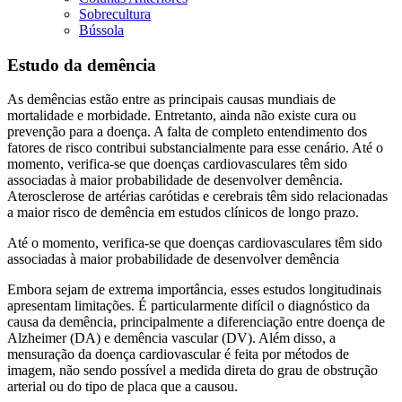
Sobrecultura
Bússola
Estudo da demência
As demências estão entre as principais causas mundiais de
mortalidade e morbidade. Entretanto, ainda não existe cura ou
prevenção para a doença. A falta de completo entendimento dos
fatores de risco contribui substancialmente para esse cenário. Até o
momento, verifica-se que doenças cardiovasculares têm sido
associadas à maior probabilidade de desenvolver demência.
Aterosclerose de artérias carótidas e cerebrais têm sido relacionadas
a maior risco de demência em estudos clínicos de longo prazo.
Até o momento, verifica-se que doenças cardiovasculares têm sido
associadas à maior probabilidade de desenvolver demência
Embora sejam de extrema importância, esses estudos longitudinais
apresentam limitações. É particularmente difícil o diagnóstico da
causa da demência, principalmente a diferenciação entre doença de
Alzheimer (DA) e demência vascular (DV). Além disso, a
mensuração da doença cardiovascular é feita por métodos de
imagem, não sendo possível a medida direta do grau de obstrução
arterial ou do tipo de placa que a causou.