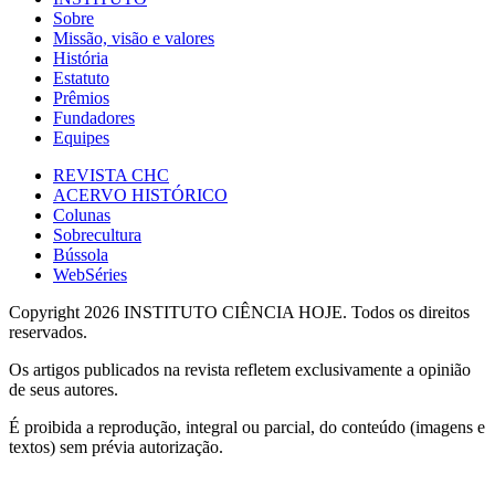
Sobre
Missão, visão e valores
História
Estatuto
Prêmios
Fundadores
Equipes
REVISTA CHC
ACERVO HISTÓRICO
Colunas
Sobrecultura
Bússola
WebSéries
Copyright 2026 INSTITUTO CIÊNCIA HOJE. Todos os direitos
reservados.
Os artigos publicados na revista refletem exclusivamente a opinião
de seus autores.
É proibida a reprodução, integral ou parcial, do conteúdo (imagens e
textos) sem prévia autorização.