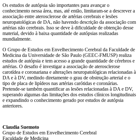
Os estudos de autópsia são importantes para avançar o
conhecimento nessa área, mas, até então, limitaram-se a descrever a
associação entre aterosclerose de artérias cerebrais e lesões
neuropatológicas de DA, não havendo descrição da associação com
artérias não cerebrais. Isso se deve à dificuldade de obtenção desse
material, devido à baixa quantidade de autópsias realizadas
mundialmente.
O Grupo de Estudos em Envelhecimento Cerebral da Faculdade de
Medicina da Universidade de São Paulo (GEEC-FMUSP) realiza
estudos de autópsia e tem acesso a grande quantidade de cérebros e
artérias. O desafio é investigar a associação de aterosclerose
carotídea e coronariana e alterações neuropatológicas relacionadas à
DA e à DV, medindo diretamente o grau de obstrução arterial e o
tipo de placa de lipídeos nas artérias carótidas e coronárias.
Pretende-se também quantificar as lesões relacionadas à DA e DV,
superando algumas das limitações dos estudos clínicos longitudinais
e expandindo o conhecimento gerado por estudos de autópsia
anteriores.
Claudia Suemoto
Grupo de Estudos em Envelhecimento Cerebral
Faculdade de Medicina