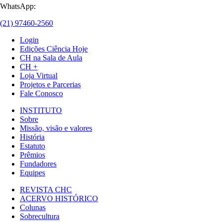
WhatsApp:
(21) 97460-2560
Login
Edições Ciência Hoje
CH na Sala de Aula
CH +
Loja Virtual
Projetos e Parcerias
Fale Conosco
INSTITUTO
Sobre
Missão, visão e valores
História
Estatuto
Prêmios
Fundadores
Equipes
REVISTA CHC
ACERVO HISTÓRICO
Colunas
Sobrecultura