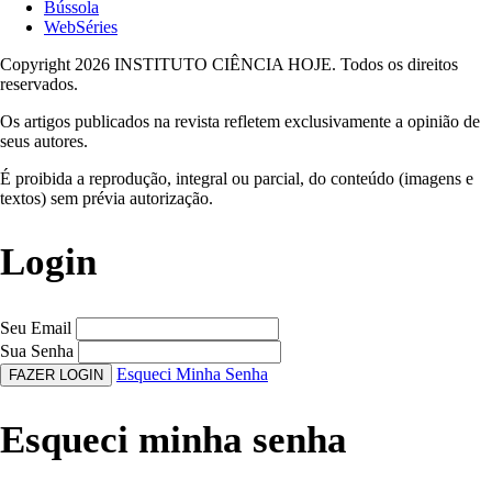
Bússola
WebSéries
Copyright 2026 INSTITUTO CIÊNCIA HOJE. Todos os direitos
reservados.
Os artigos publicados na revista refletem exclusivamente a opinião de
seus autores.
É proibida a reprodução, integral ou parcial, do conteúdo (imagens e
textos) sem prévia autorização.
Login
Seu Email
Sua Senha
Esqueci Minha Senha
FAZER LOGIN
Esqueci minha senha