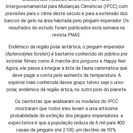
Intergovernamental para Mudanças Climáticas (IPCC) com
previsões para o clima deste século e para a extensão dos
bancos de gelo na área habitada pelo pinguim-imperador. Os
resultados do estudo foram publicados esta semana na
revista
PNAS.
Endêmico da região polar antártica, o pinguim-imperador
(Aptenodytes forsteri)
é bastante conhecido do público por
estrelar filmes como
A marcha dos pinguins
e
Happy feet.
Agora, ele passa a integrar a lista da fauna carismática que
deve pagar a conta pelo aumento da temperatura. A
espécie mais conhecida desse grupo talvez seja o urso-
polar, endêmico da região ártica, no outro polo do planeta.
Os cientistas que analisaram os modelos do IPCC
mostraram que todos eles levam a uma altíssima
probabilidade de extinção dos pinguins-imperadores: a
expectativa é que a população reduza de 6 mil para 400
casais de pinguins até 2100, um declínio de 93%.