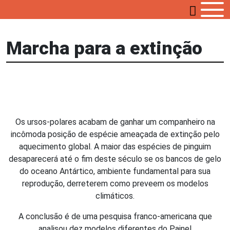
Marcha para a extinção
Os ursos-polares acabam de ganhar um companheiro na
incômoda posição de espécie ameaçada de extinção pelo
aquecimento global. A maior das espécies de pinguim
desaparecerá até o fim deste século se os bancos de gelo
do oceano Antártico, ambiente fundamental para sua
reprodução, derreterem como preveem os modelos
climáticos.
A conclusão é de uma pesquisa franco-americana que
analisou dez modelos diferentes do Painel