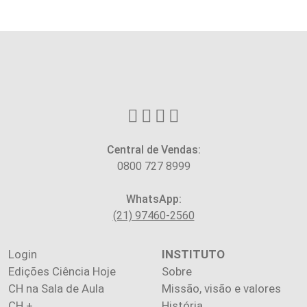
Central de Vendas:
0800 727 8999
WhatsApp:
(21) 97460-2560
Login
INSTITUTO
Edições Ciência Hoje
Sobre
CH na Sala de Aula
Missão, visão e valores
CH +
História