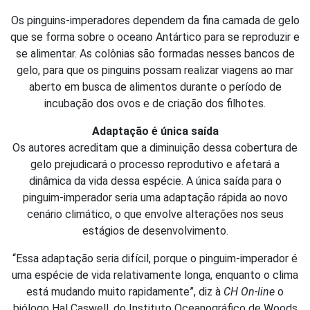
Os pinguins-imperadores dependem da fina camada de gelo
que se forma sobre o oceano Antártico para se reproduzir e
se alimentar. As colônias são formadas nesses bancos de
gelo, para que os pinguins possam realizar viagens ao mar
aberto em busca de alimentos durante o período de
incubação dos ovos e de criação dos filhotes.
Adaptação é única saída
Os autores acreditam que a diminuição dessa cobertura de
gelo prejudicará o processo reprodutivo e afetará a
dinâmica da vida dessa espécie. A única saída para o
pinguim-imperador seria uma adaptação rápida ao novo
cenário climático, o que envolve alterações nos seus
estágios de desenvolvimento.
“Essa adaptação seria difícil, porque o pinguim-imperador é
uma espécie de vida relativamente longa, enquanto o clima
está mudando muito rapidamente”, diz à
CH On-line
o
biólogo Hal Caswell, do Instituto Oceanográfico de Woods