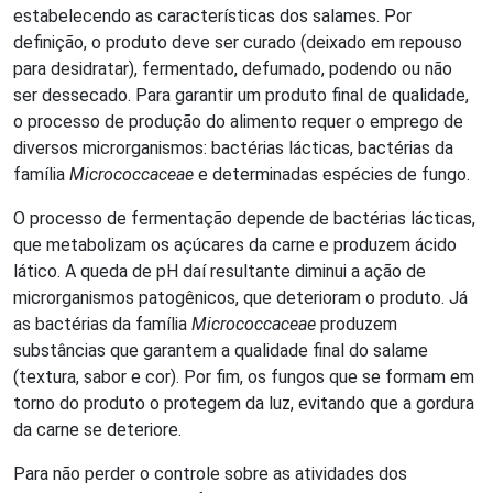
estabelecendo as características dos salames. Por
definição, o produto deve ser curado (deixado em repouso
para desidratar), fermentado, defumado, podendo ou não
ser dessecado. Para garantir um produto final de qualidade,
o processo de produção do alimento requer o emprego de
diversos microrganismos: bactérias lácticas, bactérias da
família
Micrococcaceae
e determinadas espécies de fungo.
O processo de fermentação depende de bactérias lácticas,
que metabolizam os açúcares da carne e produzem ácido
lático. A queda de pH daí resultante diminui a ação de
microrganismos patogênicos, que deterioram o produto. Já
as bactérias da família
Micrococcaceae
produzem
substâncias que garantem a qualidade final do salame
(textura, sabor e cor). Por fim, os fungos que se formam em
torno do produto o protegem da luz, evitando que a gordura
da carne se deteriore.
Para não perder o controle sobre as atividades dos