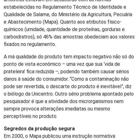
estabelecidas no Regulamento Técnico de Identidade e
Qualidade de Salame, do Ministério da Agricultura, Pecuária
e Abastecimento (Mapa). Quanto aos atributos físico-
químicos (umidade, quantidade de proteínas, gorduras e
carboidratros), só 46% das amostras obedeciam aos valores
fixados no regulamento.
A má qualidade do produto tem impacto negativo não só do
ponto de vista econômico – uma vez que sua ‘vida de
prateleira’ fica reduzida –, podendo também causar sérios
danos à saúde do consumidor. “Como a contaminação não
pode ser revertida, o descarte do produto é inevitável”, diz
o biólogo da Unicentro. Outro sério problema apontado pelo
pesquisador é que a atividade dos microrganismos nem
sempre provoca alterações imediatas ou mesmo
perceptíveis no produto.
Segredos da produção segura
Em 2000, o Mapa publicou uma instrução normativa