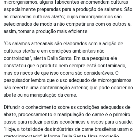
microrganismos, alguns fabricantes encomendam culturas
especialmente preparadas para a produção de salames. São
as chamadas culturas
starter,
cujos microrganismos são
selecionados de modo a não competir uns com os outros e,
assim, tornar a produção mais eficiente.
“Os salames artesanais são elaborados sem a adição de
culturas
starter
e em condições ambientais não
controladas”, alerta Dalla Santa. Em sua pesquisa ele
constatou que o produto nem sempre está contaminado,
mas os riscos de que isso ocorra são consideráveis. O
pesquisador lembra que o uso adequado de microrganismos
não reverte uma contaminação anterior, que pode ocorrer no
abate ou na manipulação da carne.
Difundir o conhecimento sobre as condições adequadas de
abate, processamento e manipulação de carne é o primeiro
passo para reduzir perdas econômicas e riscos para a saúde.
“Hoje, a totalidade das indústrias de carne brasileiras usam o
starter
importado”, informa Dalla Santa. Uma produção