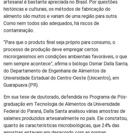
artesanal é bastante apreciada no Brasil. Por questões
históricas e culturais, os métodos de fabricação do
alimento são muitos e variam de uma região para outra.
Como nem todos são adequados, há riscos de
contaminação.
“Para que o produto final seja próprio para consumo, o
processo de produção deve empregar certos
microrganismos em condições ambientais favoráveis, o que
nem sempre acontece”, afirma o biólogo Osmar Dalla Santa,
do Departamento de Engenharia de Alimentos da
Universidade Estadual do Centro-Oeste (Unicentro), em
Guarapuava (PR).
Em sua tese de doutorado, defendida no Programa de Pós-
graduação em Tecnologia de Alimentos da Universidade
Federal do Paraná, Dalla Santa analisou várias amostras de
salames produzidos artesanalmente no país. Ele constatou,
quanto às características microbiológicas, que 24% das
amostras estavam em desacordo com as normas