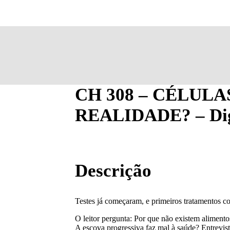
CH 308 – CÉLUL
REALIDADE? – Dig
Descrição
Testes já começaram, e primeiros tratamentos c
O leitor pergunta: Por que não existem alimento
A escova progressiva faz mal à saúde? Entrevis