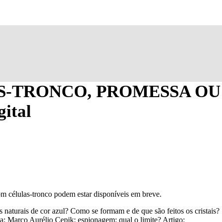
AS-TRONCO, PROMESSA OU
ital
om células-tronco podem estar disponíveis em breve.
s naturais de cor azul? Como se formam e de que são feitos os cristais?
ta: Marco Aurélio Cepik: espionagem: qual o limite? Artigo: