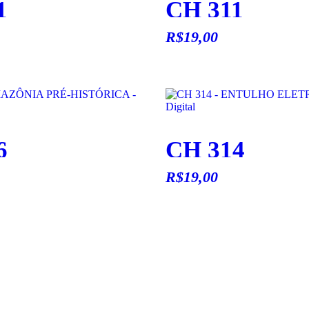
1
CH 311
R$
19,00
6
CH 314
R$
19,00