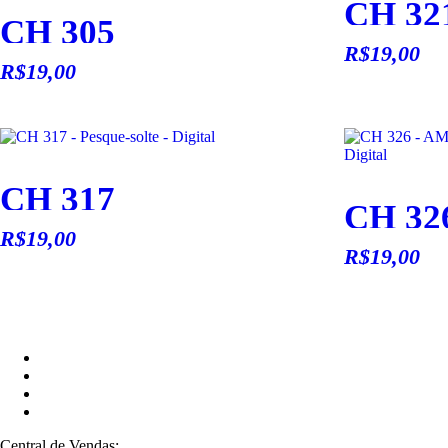
CH 32
CH 305
R$
19,00
R$
19,00
CH 317
CH 32
R$
19,00
R$
19,00
Central de Vendas: