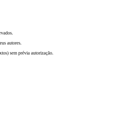
rvados.
eus autores.
xtos) sem prévia autorização.