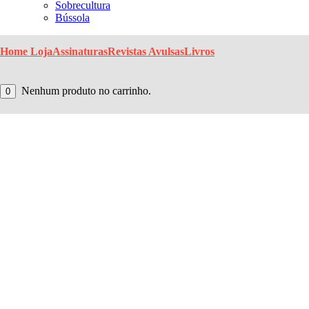
Sobrecultura
Bússola
Home Loja
Assinaturas
Revistas Avulsas
Livros
Nenhum produto no carrinho.
0