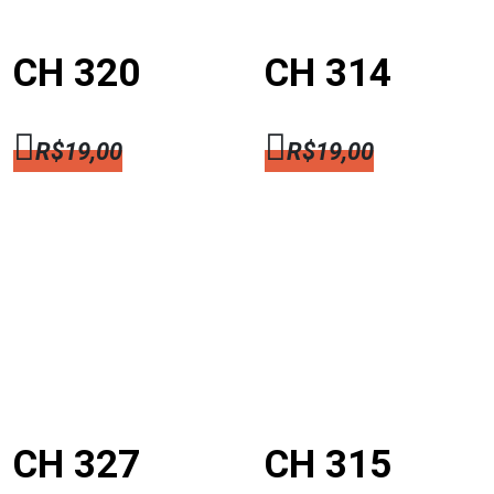
CH 320
CH 314
R$
19,00
R$
19,00
CH 327
CH 315