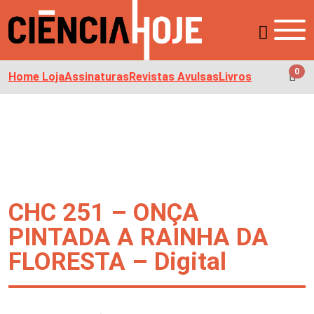
0
Home Loja
Assinaturas
Revistas Avulsas
Livros
CHC 251 – ONÇA
PINTADA A RAINHA DA
FLORESTA – Digital