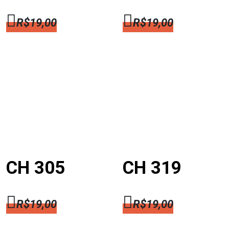
R$
19,00
R$
19,00
CH 305
CH 319
R$
19,00
R$
19,00