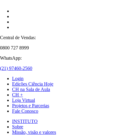
Central de Vendas:
0800 727 8999
WhatsApp:
(21) 97460-2560
Login
Edições Ciência Hoje
CH na Sala de Aula
CH +
Loja Virtual
Projetos e Parcerias
Fale Conosco
INSTITUTO
Sobre
Missão, visão e valores