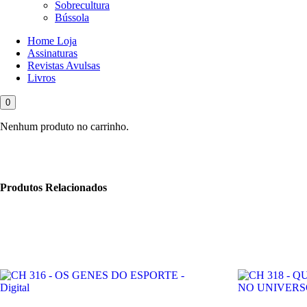
Sobrecultura
Bússola
Home Loja
Assinaturas
Revistas Avulsas
Livros
0
Nenhum produto no carrinho.
Produtos Relacionados