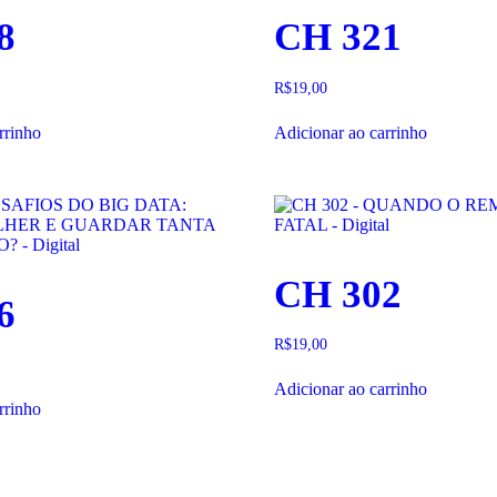
8
CH 321
R$
19,00
rrinho
Adicionar ao carrinho
CH 302
6
R$
19,00
Adicionar ao carrinho
rrinho