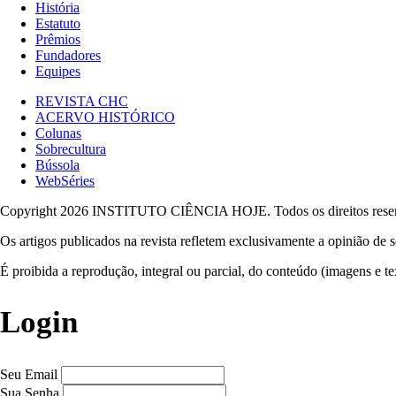
História
Estatuto
Prêmios
Fundadores
Equipes
REVISTA CHC
ACERVO HISTÓRICO
Colunas
Sobrecultura
Bússola
WebSéries
Copyright 2026 INSTITUTO CIÊNCIA HOJE. Todos os direitos rese
Os artigos publicados na revista refletem exclusivamente a opinião de s
É proibida a reprodução, integral ou parcial, do conteúdo (imagens e te
Login
Seu Email
Sua Senha