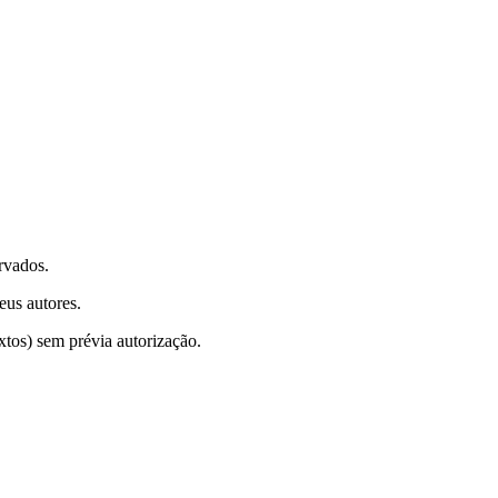
rvados.
eus autores.
xtos) sem prévia autorização.