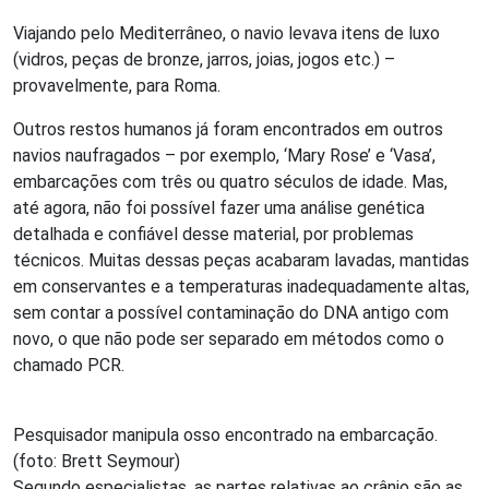
Viajando pelo Mediterrâneo, o navio levava itens de luxo
(vidros, peças de bronze, jarros, joias, jogos etc.) –
provavelmente, para Roma.
Outros restos humanos já foram encontrados em outros
navios naufragados – por exemplo, ‘Mary Rose’ e ‘Vasa’,
embarcações com três ou quatro séculos de idade. Mas,
até agora, não foi possível fazer uma análise genética
detalhada e confiável desse material, por problemas
técnicos. Muitas dessas peças acabaram lavadas, mantidas
em conservantes e a temperaturas inadequadamente altas,
sem contar a possível contaminação do DNA antigo com
novo, o que não pode ser separado em métodos como o
chamado PCR.
Pesquisador manipula osso encontrado na embarcação.
(foto: Brett Seymour)
Segundo especialistas, as partes relativas ao crânio são as