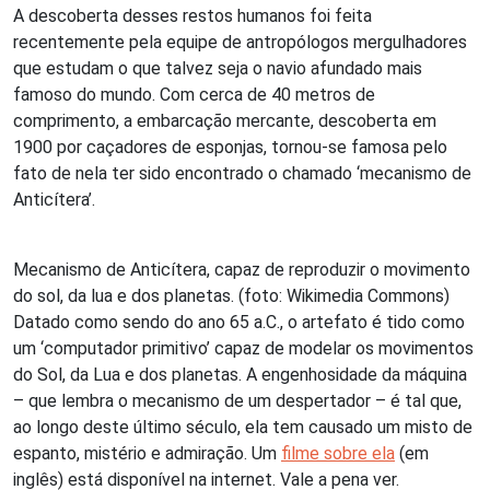
A descoberta desses restos humanos foi feita
recentemente pela equipe de antropólogos mergulhadores
que estudam o que talvez seja o navio afundado mais
famoso do mundo. Com cerca de 40 metros de
comprimento, a embarcação mercante, descoberta em
1900 por caçadores de esponjas, tornou-se famosa pelo
fato de nela ter sido encontrado o chamado ‘mecanismo de
Anticítera’.
Mecanismo de Anticítera, capaz de reproduzir o movimento
do sol, da lua e dos planetas. (foto: Wikimedia Commons)
Datado como sendo do ano 65 a.C., o artefato é tido como
um ‘computador primitivo’ capaz de modelar os movimentos
do Sol, da Lua e dos planetas. A engenhosidade da máquina
– que lembra o mecanismo de um despertador – é tal que,
ao longo deste último século, ela tem causado um misto de
espanto, mistério e admiração. Um
filme sobre ela
(em
inglês) está disponível na internet. Vale a pena ver.