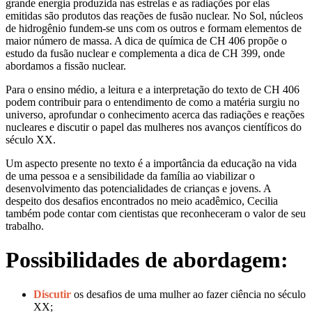
grande energia produzida nas estrelas e as radiações por elas
emitidas são produtos das reações de fusão nuclear. No Sol, núcleos
de hidrogênio fundem-se uns com os outros e formam elementos de
maior número de massa. A dica de química de CH 406 propõe o
estudo da fusão nuclear e complementa a dica de CH 399, onde
abordamos a fissão nuclear.
Para o ensino médio, a leitura e a interpretação do texto de CH 406
podem contribuir para o entendimento de como a matéria surgiu no
universo, aprofundar o conhecimento acerca das radiações e reações
nucleares e discutir o papel das mulheres nos avanços científicos do
século XX.
Um aspecto presente no texto é a importância da educação na vida
de uma pessoa e a sensibilidade da família ao viabilizar o
desenvolvimento das potencialidades de crianças e jovens. A
despeito dos desafios encontrados no meio acadêmico, Cecilia
também pode contar com cientistas que reconheceram o valor de seu
trabalho.
Possibilidades de abordagem:
Discutir
os desafios de uma mulher ao fazer ciência no século
XX;