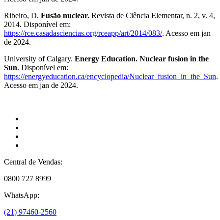
Ribeiro, D.
Fusão nuclear.
Revista de Ciência Elementar, n. 2, v. 4,
2014. Disponível em:
https://rce.casadasciencias.org/rceapp/art/2014/083/
. Acesso em jan
de 2024.
University of Calgary.
Energy Education. Nuclear fusion in the
Sun
. Disponível em:
https://energyeducation.ca/encyclopedia/Nuclear_fusion_in_the_Sun
.
Acesso em jan de 2024.
Central de Vendas:
0800 727 8999
WhatsApp:
(21) 97460-2560