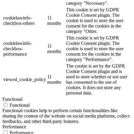
category "Necessary".
This cookie is set by GDPR
Cookie Consent plugin. The
cookielawinfo-
11
cookie is used to store the user
checkbox-others
months
consent for the cookies in the
category "Other.
This cookie is set by GDPR
cookielawinfo-
Cookie Consent plugin. The
11
checkbox-
cookie is used to store the user
months
performance
consent for the cookies in the
category "Performance".
The cookie is set by the GDPR
Cookie Consent plugin and is
11
used to store whether or not user
viewed_cookie_policy
months
has consented to the use of
cookies. It does not store any
personal data.
Functional
Functional
Functional cookies help to perform certain functionalities like
sharing the content of the website on social media platforms, collect
feedbacks, and other third-party features.
Performance
Performance