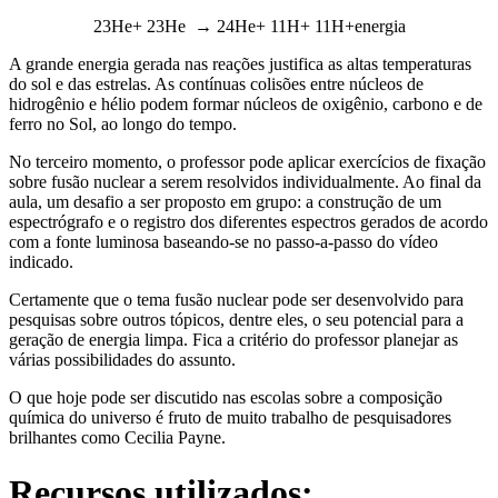
23He+ 23He → 24He+ 11H+ 11H+energia
A grande energia gerada nas reações justifica as altas temperaturas
do sol e das estrelas. As contínuas colisões entre núcleos de
hidrogênio e hélio podem formar núcleos de oxigênio, carbono e de
ferro no Sol, ao longo do tempo.
No terceiro momento, o professor pode aplicar exercícios de fixação
sobre fusão nuclear a serem resolvidos individualmente. Ao final da
aula, um desafio a ser proposto em grupo: a construção de um
espectrógrafo e o registro dos diferentes espectros gerados de acordo
com a fonte luminosa baseando-se no passo-a-passo do vídeo
indicado.
Certamente que o tema fusão nuclear pode ser desenvolvido para
pesquisas sobre outros tópicos, dentre eles, o seu potencial para a
geração de energia limpa. Fica a critério do professor planejar as
várias possibilidades do assunto.
O que hoje pode ser discutido nas escolas sobre a composição
química do universo é fruto de muito trabalho de pesquisadores
brilhantes como Cecilia Payne.
Recursos utilizados: