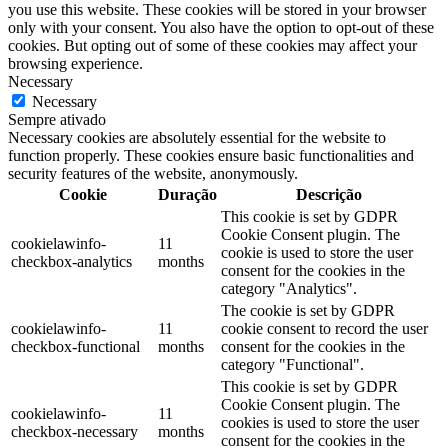
you use this website. These cookies will be stored in your browser
only with your consent. You also have the option to opt-out of these
cookies. But opting out of some of these cookies may affect your
browsing experience.
Necessary
Necessary
Sempre ativado
Necessary cookies are absolutely essential for the website to
function properly. These cookies ensure basic functionalities and
security features of the website, anonymously.
Cookie
Duração
Descrição
This cookie is set by GDPR
Cookie Consent plugin. The
cookielawinfo-
11
cookie is used to store the user
checkbox-analytics
months
consent for the cookies in the
category "Analytics".
The cookie is set by GDPR
cookielawinfo-
11
cookie consent to record the user
checkbox-functional
months
consent for the cookies in the
category "Functional".
This cookie is set by GDPR
Cookie Consent plugin. The
cookielawinfo-
11
cookies is used to store the user
checkbox-necessary
months
consent for the cookies in the