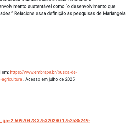
esenvolvimento sustentável como “o desenvolvimento que
ades.” Relacione essa definição às pesquisas de Mariangela
l em:
https://www.embrapa.br/busca-de-
agricultura
. Acesso em julho de 2025.
/?_ga=2.60970478.375320280.1752585249-