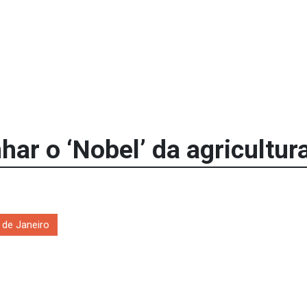
nhar o ‘Nobel’ da agricultur
 de Janeiro