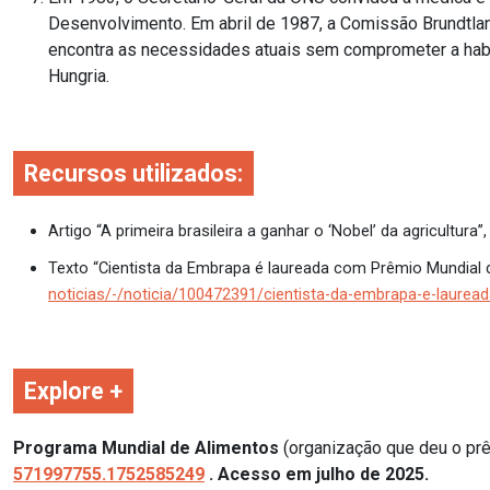
Desenvolvimento. Em abril de 1987, a Comissão Brundtla
encontra as necessidades atuais sem comprometer a habi
Hungria.
Recursos utilizados:
Artigo “A primeira brasileira a ganhar o ‘Nobel’ da agricultura
Texto “Cientista da Embrapa é laureada com Prêmio Mundial d
noticias/-/noticia/100472391/cientista-da-embrapa-e-laure
Explore +
Programa Mundial de Alimentos
(organização que deu o prê
571997755.1752585249
. Acesso em julho de 2025.