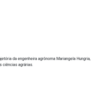
trajetória da engenheira agrônoma Mariangela Hungria,
 ciências agrárias.