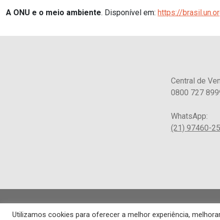
A ONU e o meio ambiente
. Disponível em:
https://brasil.un
Central de Ve
0800 727 899
WhatsApp:
(21) 97460-2
Utilizamos cookies para oferecer a melhor experiência, melho
Os art