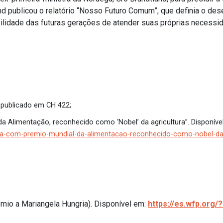
nd publicou o relatório “Nosso Futuro Comum”, que definia o d
lidade das futuras gerações de atender suas próprias necessid
”, publicado em CH 422;
a Alimentação, reconhecido como ‘Nobel’ da agricultura”.
Disponíve
ada-com-premio-mundial-da-alimentacao-reconhecido-como-nobel-da-
mio a Mariangela Hungria). Disponível em:
https://es.wfp.org