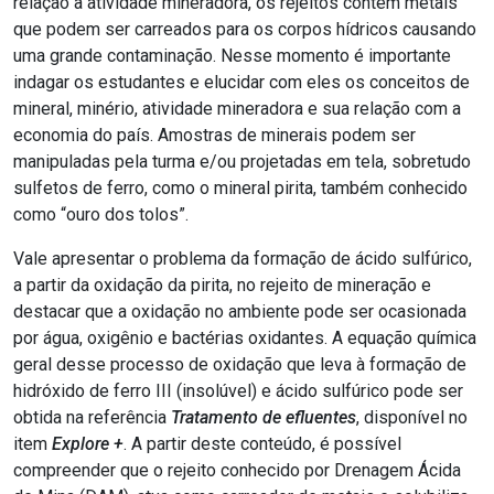
relação à atividade mineradora, os rejeitos contêm metais
que podem ser carreados para os corpos hídricos causando
uma grande contaminação. Nesse momento é importante
indagar os estudantes e elucidar com eles os conceitos de
mineral, minério, atividade mineradora e sua relação com a
economia do país. Amostras de minerais podem ser
manipuladas pela turma e/ou projetadas em tela, sobretudo
sulfetos de ferro, como o mineral pirita, também conhecido
como “ouro dos tolos”.
Vale apresentar o problema da formação de ácido sulfúrico,
a partir da oxidação da pirita, no rejeito de mineração e
destacar que a oxidação no ambiente pode ser ocasionada
por água, oxigênio e bactérias oxidantes. A equação química
geral desse processo de oxidação que leva à formação de
hidróxido de ferro III (insolúvel) e ácido sulfúrico pode ser
obtida na referência
Tratamento de efluentes
, disponível no
item
Explore +
. A partir deste conteúdo, é possível
compreender que o rejeito conhecido por Drenagem Ácida