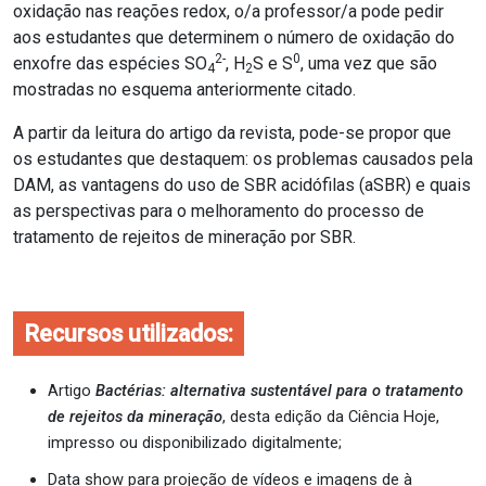
oxidação nas reações redox, o/a professor/a pode pedir
aos estudantes que determinem o número de oxidação do
2-
0
enxofre das espécies SO
, H
S e S
, uma vez que são
4
2
mostradas no esquema anteriormente citado.
A partir da leitura do artigo da revista, pode-se propor que
os estudantes que destaquem: os problemas causados pela
DAM, as vantagens do uso de SBR acidófilas (aSBR) e quais
as perspectivas para o melhoramento do processo de
tratamento de rejeitos de mineração por SBR.
Recursos utilizados:
Artigo
Bactérias: alternativa sustentável para o tratamento
de rejeitos da mineração
, desta edição da Ciência Hoje,
impresso ou disponibilizado digitalmente;
Data show para projeção de vídeos e imagens de à