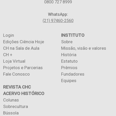
0800 727 8999
WhatsApp:
(21) 97460-2560
Login
INSTITUTO
Edições Ciência Hoje
Sobre
CH na Sala de Aula
Missão, visão e valores
CH +
História
Loja Virtual
Estatuto
Projetos e Parcerias
Prêmios
Fale Conosco
Fundadores
Equipes
REVISTA CHC
ACERVO HISTÓRICO
Colunas
Sobrecultura
Bússola