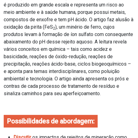
é produzido em grande escala e representa um risco ao
meio ambiente e à saúde humana, porque possui metais,
compostos de enxofre e tem pH ácido. O artigo faz alusão à
oxidação da pirita (FeS
), um minério de ferro, cujos
2
produtos levam à formação de íon sulfato com consequente
abaixamento do pH desse rejeito aquoso. A leitura revela
vários conceitos em química – tais como acidez e
basicidade, reações de óxido-redução, reações de
precipitação, reações ácido-base, ciclos biogeoquímicos –
e aponta para temas interdisciplinares, como poluição
ambiental e tecnologia. O artigo ainda apresenta os prós e
contras de cada processo de tratamento de resíduo e
sinaliza caminhos para seu aperfeiçoamento.
Possibilidades de abordagem:
Discutir
os impactos de rejeitos de mineração como