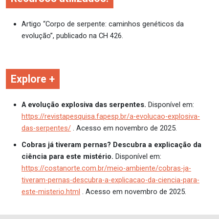
Artigo “Corpo de serpente: caminhos genéticos da
evolução”, publicado na CH 426.
Explore +
A evolução explosiva das serpentes.
Disponível em:
https://revistapesquisa.fapesp.br/a-evolucao-explosiva-
das-serpentes/
. Acesso em novembro de 2025.
Cobras já tiveram pernas? Descubra a explicação da
ciência para este mistério.
Disponível em:
https://costanorte.com.br/meio-ambiente/cobras-ja-
tiveram-pernas-descubra-a-explicacao-da-ciencia-para-
este-misterio.html
. Acesso em novembro de 2025.