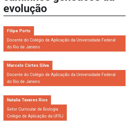
evolução
Filipe Porto
Docente do Colégio de Aplicação da Universidade Federal
do Rio de Janeiro
Marcelo Côrtes Silva
Docente do Colégio de Aplicação da Universidade Federal
do Rio de Janeiro
Natalia Tavares Rios
Setor Curricular de Biologia
Colégio de Aplicação da UFRJ