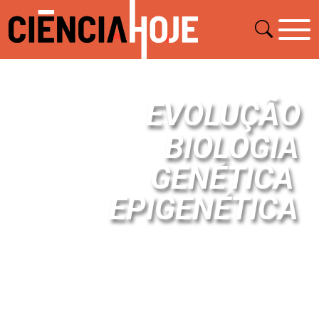
EVOLUÇÃO
BIOLOGIA
GENÉTICA
EPIGENÉTICA