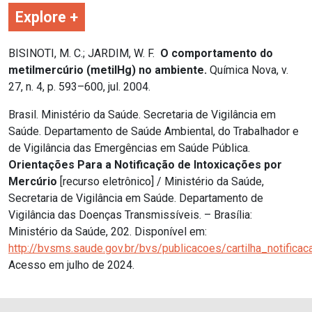
Explore +
BISINOTI, M. C.; JARDIM, W. F.
O comportamento do
metilmercúrio (metilHg) no ambiente.
Química Nova, v.
27, n. 4, p. 593–600, jul. 2004.
Brasil. Ministério da Saúde. Secretaria de Vigilância em
Saúde. Departamento de Saúde Ambiental, do Trabalhador e
de Vigilância das Emergências em Saúde Pública.
Orientações Para a Notificação de Intoxicações por
Mercúrio
[recurso eletrônico] / Ministério da Saúde,
Secretaria de Vigilância em Saúde. Departamento de
Vigilância das Doenças Transmissíveis. – Brasília:
Ministério da Saúde, 202. Disponível em:
http://bvsms.saude.gov.br/bvs/publicacoes/cartilha_notifica
Acesso em julho de 2024.