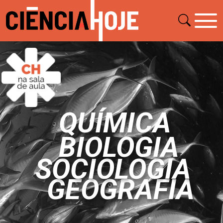
QUÍMICA
BIOLOGIA
SOCIOLOGIA
GEOGRAFIA