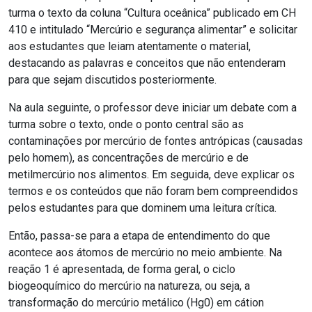
turma o texto da coluna “Cultura oceânica” publicado em CH
410 e intitulado “Mercúrio e segurança alimentar” e solicitar
aos estudantes que leiam atentamente o material,
destacando as palavras e conceitos que não entenderam
para que sejam discutidos posteriormente.
Na aula seguinte, o professor deve iniciar um debate com a
turma sobre o texto, onde o ponto central são as
contaminações por mercúrio de fontes antrópicas (causadas
pelo homem), as concentrações de mercúrio e de
metilmercúrio nos alimentos. Em seguida, deve explicar os
termos e os conteúdos que não foram bem compreendidos
pelos estudantes para que dominem uma leitura crítica.
Então, passa-se para a etapa de entendimento do que
acontece aos átomos de mercúrio no meio ambiente. Na
reação 1 é apresentada, de forma geral, o ciclo
biogeoquímico do mercúrio na natureza, ou seja, a
transformação do mercúrio metálico (Hg
0
) em cátion