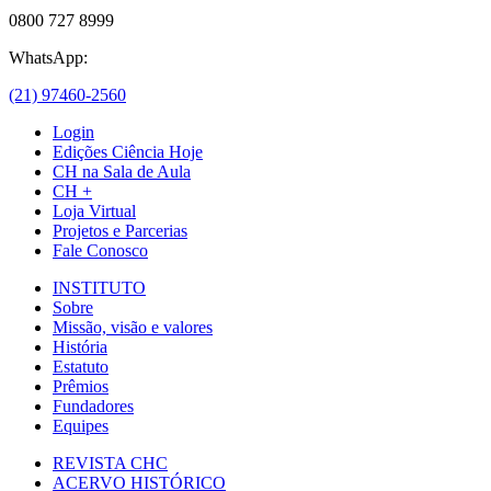
0800 727 8999
WhatsApp:
(21) 97460-2560
Login
Edições Ciência Hoje
CH na Sala de Aula
CH +
Loja Virtual
Projetos e Parcerias
Fale Conosco
INSTITUTO
Sobre
Missão, visão e valores
História
Estatuto
Prêmios
Fundadores
Equipes
REVISTA CHC
ACERVO HISTÓRICO