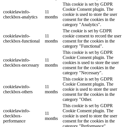
This cookie is set by GDPR
Cookie Consent plugin. The
cookielawinfo-
11
cookie is used to store the user
checkbox-analytics
months
consent for the cookies in the
category "Analytics".
The cookie is set by GDPR
cookielawinfo-
11
cookie consent to record the user
checkbox-functional
months
consent for the cookies in the
category "Functional".
This cookie is set by GDPR
Cookie Consent plugin. The
cookielawinfo-
11
cookies is used to store the user
checkbox-necessary
months
consent for the cookies in the
category "Necessary".
This cookie is set by GDPR
Cookie Consent plugin. The
cookielawinfo-
11
cookie is used to store the user
checkbox-others
months
consent for the cookies in the
category "Other.
This cookie is set by GDPR
cookielawinfo-
Cookie Consent plugin. The
11
checkbox-
cookie is used to store the user
months
performance
consent for the cookies in the
category "Performance".