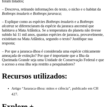
foram listados;
– Descreva, retirando informações do texto, o nicho e o habitat da
Bothrops insularis
e
Bothrops jararaca
;
– Explique como as espécies
Bothrops insularis
e a
Bothrops
alcatraz
se diferenciaram da espécie da jararaca ancestral que
habitava a Mata Atlântica. Se a temperatura do planeta não tivesse
subido há 11 mil anos, quantas espécies de jararaca, provavelmente,
existiriam na Mata Atlântica, segundo o texto? Justifique sua
resposta;
– Por que a jararaca-ilhoa é considerada uma espécie criticamente
ameaçada de extinção? Por que é importante que a Ilha da
Queimada Grande seja uma Unidade de Conservação Federal e que
o acesso a essa ilha seja restrito a pesquisadores?
Recursos utilizados:
Artigo
“
Jararaca-ilhoa: mitos e ciência”, publicado em CH
427.
Explore +