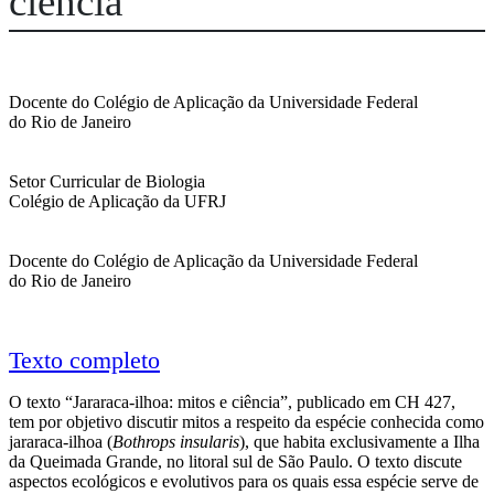
ciência
Filipe Porto
Docente do Colégio de Aplicação da Universidade Federal
do Rio de Janeiro
Natalia Tavares Rios
Setor Curricular de Biologia
Colégio de Aplicação da UFRJ
Marcelo Côrtes Silva
Docente do Colégio de Aplicação da Universidade Federal
do Rio de Janeiro
Texto completo
O texto “
Jararaca-ilhoa: mitos e ciência”, publicado em CH 427,
tem por objetivo discutir mitos a respeito da espécie conhecida como
jararaca-ilhoa (
Bothrops insularis
), que habita exclusivamente a Ilha
da Queimada Grande, no litoral sul de São Paulo. O texto discute
aspectos ecológicos e evolutivos para os quais essa espécie serve de