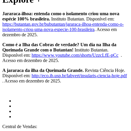
Jararaca-ilhoa: entenda como o isolamento criou uma nova
espécie 100% brasileira.
Instituto Butantan. Disponível em:
https://butantan.gov.br/bubutantan/jararaca-ilhoa-entenda-como-o-
isolamento-criou-uma-nova-especie-100-brasileira
. Acesso em
dezembro de 2025.
Como é a Ilha das Cobras de verdade? Um dia na Ilha da
Queimada Grande com o Butantan!
Instituto Butantan.
Disponível em:
https://www.youtube.com/shorts/UzzcLfE-pCc
.
Acesso em dezembro de 2025.
A jararaca da ilha da Queimada Grande.
Revista Ciência Hoje.
Disponível em:
http://eco.ib.usp.br/labvert/insularis-ciencia-hoje.pdf
. Acesso em dezembro de 2025.
Central de Vendas: