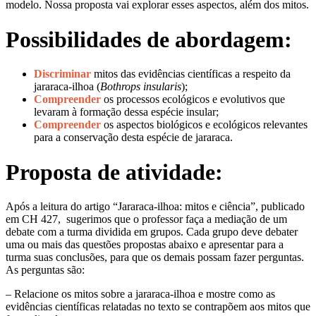
modelo. Nossa proposta vai explorar esses aspectos, além dos mitos.
Possibilidades de abordagem:
Discriminar
mitos das evidências científicas a respeito da
jararaca-ilhoa (
Bothrops insularis
)
;
Compreender
os processos ecológicos e evolutivos que
levaram à formação dessa espécie insular;
Compreender
os aspectos biológicos e ecológicos relevantes
para a conservação desta espécie de jararaca.
Proposta de atividade:
Após a leitura do artigo
“
Jararaca-ilhoa: mitos e ciência”, publicado
em CH 427, sugerimos que o professor faça a mediação de um
debate com a turma dividida em grupos. Cada grupo deve debater
uma ou mais das questões propostas abaixo e apresentar para a
turma suas conclusões, para que os demais possam fazer perguntas.
As perguntas são:
– Relacione os mitos sobre a jararaca-ilhoa e mostre como as
evidências científicas relatadas no texto se contrapõem aos mitos que