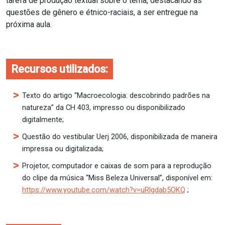
tarefa de produção textual sobre o tema, destacando as
questões de gênero e étnico-raciais, a ser entregue na
próxima aula.
Recursos utilizados:
Texto do artigo “Macroecologia: descobrindo padrões na
natureza” da CH 403, impresso ou disponibilizado
digitalmente;
Questão do vestibular Uerj 2006, disponibilizada de maneira
impressa ou digitalizada;
Projetor, computador e caixas de som para a reprodução
do clipe da música “Miss Beleza
Universal”, disponível em:
https://www.youtube.com/watch?v=uRlgdab5OKQ
;