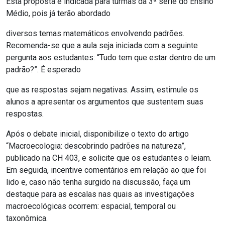
Esta proposta é indicada para turmas da 3ª série do Ensino
Médio, pois já terão abordado
diversos temas matemáticos envolvendo padrões.
Recomenda-se que a aula seja iniciada com a seguinte
pergunta aos estudantes: “Tudo tem que estar dentro de um
padrão?”. É esperado
que as respostas sejam negativas. Assim, estimule os
alunos a apresentar os argumentos que sustentem suas
respostas.
Após o debate inicial, disponibilize o texto do artigo
“Macroecologia: descobrindo padrões na natureza”,
publicado na CH 403, e solicite que os estudantes o leiam.
Em seguida, incentive comentários em relação ao que foi
lido e, caso não tenha surgido na discussão, faça um
destaque para as escalas nas quais as investigações
macroecológicas ocorrem: espacial, temporal ou
taxonômica.