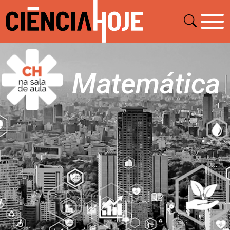
Matemática