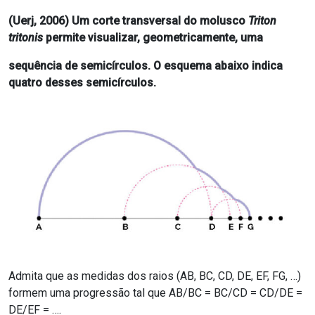
(Uerj, 2006) Um corte transversal do molusco
Triton
tritonis
permite visualizar, geometricamente, uma
sequência de semicírculos. O esquema abaixo indica
quatro desses semicírculos.
Admita que as medidas dos raios (AB, BC, CD, DE, EF, FG, …)
formem uma progressão tal que AB/BC = BC/CD = CD/DE =
DE/EF = ….