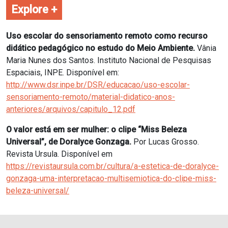
Explore +
Uso escolar do sensoriamento remoto como recurso
didático pedagógico no estudo do Meio Ambiente.
Vânia
Maria Nunes dos Santos. Instituto Nacional de Pesquisas
Espaciais, INPE. Disponível em:
http://www.dsr.inpe.br/DSR/educacao/uso-escolar-
sensoriamento-remoto/material-didatico-anos-
anteriores/arquivos/capitulo_12.pdf
O valor está em ser mulher: o clipe “Miss Beleza
Universal”, de Doralyce Gonzaga.
Por Lucas Grosso.
Revista Ursula. Disponível em
https://revistaursula.com.br/cultura/a-estetica-de-doralyce-
gonzaga-uma-interpretacao-multisemiotica-do-clipe-miss-
beleza-universal/