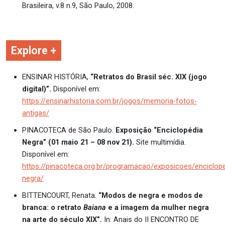
Brasileira, v.8 n.9, São Paulo, 2008.
Explore +
ENSINAR HISTÓRIA,
“Retratos do Brasil séc. XIX (jogo
digital)”.
Disponível em:
https://ensinarhistoria.com.br/jogos/memoria-fotos-
antigas/
PINACOTECA de São Paulo.
Exposição “Enciclopédia
Negra” (01 maio 21 – 08 nov 21).
Site multimídia.
Disponível em:
https://pinacoteca.org.br/programacao/exposicoes/enciclope
negra/
BITTENCOURT, Renata.
“Modos de negra e modos de
branca: o retrato
Baiana
e a imagem da mulher negra
na arte do século XIX”.
In: Anais do II ENCONTRO DE