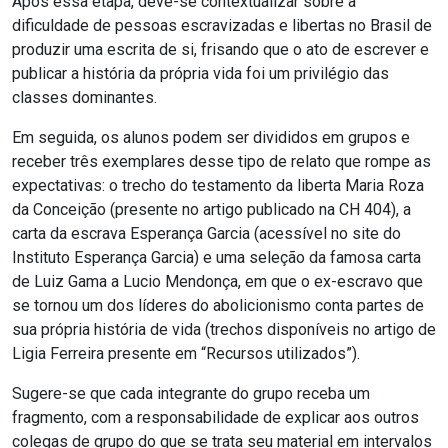
Após essa etapa, deve-se contextualizar sobre a
dificuldade de pessoas escravizadas e libertas no Brasil de
produzir uma escrita de si, frisando que o ato de escrever e
publicar a história da própria vida foi um privilégio das
classes dominantes.
Em seguida, os alunos podem ser divididos em grupos e
receber três exemplares desse tipo de relato que rompe as
expectativas: o trecho do testamento da liberta Maria Roza
da Conceição (presente no artigo publicado na CH 404), a
carta da escrava Esperança Garcia (acessível no site do
Instituto Esperança Garcia) e uma seleção da famosa carta
de Luiz Gama a Lucio Mendonça, em que o ex-escravo que
se tornou um dos líderes do abolicionismo conta partes de
sua própria história de vida (trechos disponíveis no artigo de
Ligia Ferreira presente em “Recursos utilizados”).
Sugere-se que cada integrante do grupo receba um
fragmento, com a responsabilidade de explicar aos outros
colegas de grupo do que se trata seu material em intervalos