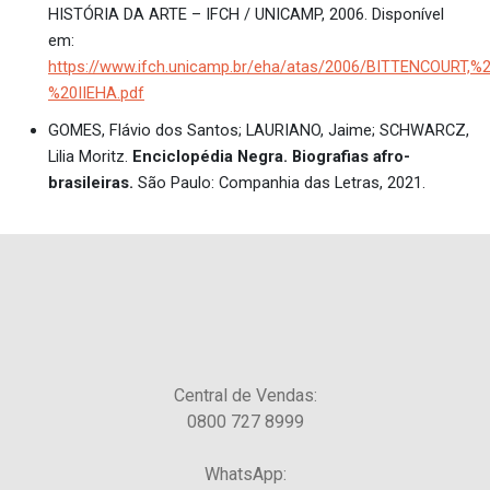
HISTÓRIA DA ARTE – IFCH / UNICAMP, 2006. Disponível
em:
https://www.ifch.unicamp.br/eha/atas/2006/BITTENCOURT,%
%20IIEHA.pdf
GOMES, Flávio dos Santos; LAURIANO, Jaime; SCHWARCZ,
Lilia Moritz.
Enciclopédia Negra. Biografias afro-
brasileiras.
São Paulo: Companhia das Letras, 2021.
Central de Vendas:
0800 727 8999
WhatsApp: