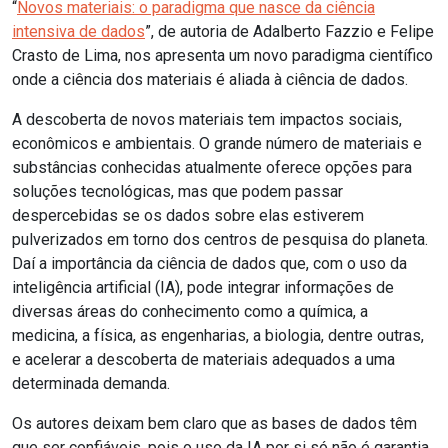
“
Novos materiais: o paradigma que nasce da ciência
intensiva de dados
”, de autoria de Adalberto Fazzio e Felipe
Crasto de Lima, nos apresenta um novo paradigma científico
onde a ciência dos materiais é aliada à ciência de dados.
A descoberta de novos materiais tem impactos sociais,
econômicos e ambientais. O grande número de materiais e
substâncias conhecidas atualmente oferece opções para
soluções tecnológicas, mas que podem passar
despercebidas se os dados sobre elas estiverem
pulverizados em torno dos centros de pesquisa do planeta.
Daí a importância da ciência de dados que, com o uso da
inteligência artificial (IA), pode integrar informações de
diversas áreas do conhecimento como a química, a
medicina, a física, as engenharias, a biologia, dentre outras,
e acelerar a descoberta de materiais adequados a uma
determinada demanda.
Os autores deixam bem claro que as bases de dados têm
que ser confiáveis, pois o uso da IA por si só não é garantia