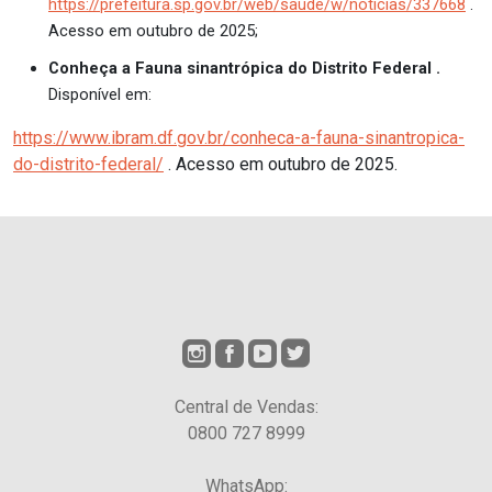
https://prefeitura.sp.gov.br/web/saude/w/noticias/337668
.
Acesso em outubro de 2025;
Conheça a Fauna sinantrópica do Distrito Federal .
Disponível em:
https://www.ibram.df.gov.br/conheca-a-fauna-sinantropica-
do-distrito-federal/
. Acesso em outubro de 2025.
Central de Vendas:
0800 727 8999
WhatsApp: