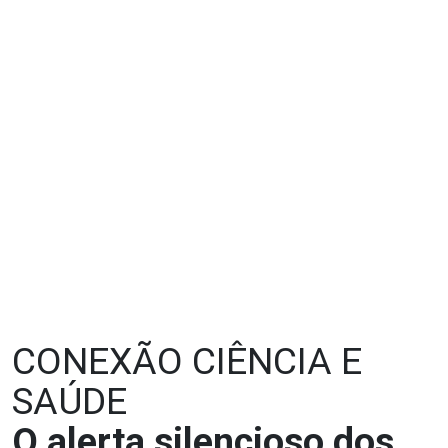
CONEXÃO CIÊNCIA E
SAÚDE
O alerta silencioso dos