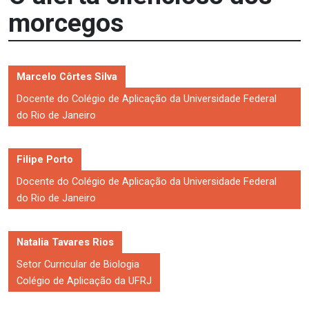
morcegos
Marcelo Côrtes Silva
Docente do Colégio de Aplicação da Universidade Federal
do Rio de Janeiro
Filipe Porto
Docente do Colégio de Aplicação da Universidade Federal
do Rio de Janeiro
Natalia Tavares Rios
Setor Curricular de Biologia
Colégio de Aplicação da UFRJ