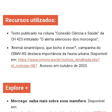
Recursos utilizados:
Texto publicado na coluna “Conexão Ciência e Saúde” da
CH 425 intitulado “O alerta silencioso dos morcegos
”;
‘Animal sinantrópico, que bicho é esse?’, campanha do
CRMV-RS destaca importância da fauna urbana.
Disponível
em:
https://www.crmvrs.gov.br/noticia_detalhada.php?
id_noticias=987
. Acesso em outubro de 2025.
Explore +
Morcego: saiba mais sobre esse mamífero.
Disponível
em: