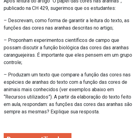
Após leitura do artigo “O papel das cores nas aranhas”,
publicado na CH 429, sugerimos que os estudantes:
– Descrevam, como forma de garantir a leitura do texto, as
funções das cores nas aranhas descritas no artigo;
– Proponham experimentos científicos de campo que
possam discutir a função biológica das cores das aranhas
caranguejeiras. É importante que eles pensem em um grupo
controle;
– Produzam um texto que compare a função das cores nas
espécies de aranhas do texto com a função das cores de
animais mais conhecidos (ver exemplos abaixo em
“Recursos utilizados”). A partir da elaboração do texto feito
em aula, respondam: as funções das cores das aranhas são
sempre as mesmas? Explique sua resposta.