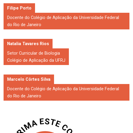
Filipe Porto
Docente do Colégio de Aplicação da Universidade Federal
do Rio de Janeiro
Natalia Tavares Rios
Setor Curricular de Biologia
Colégio de Aplicação da UFRJ
Marcelo Côrtes Silva
Docente do Colégio de Aplicação da Universidade Federal
do Rio de Janeiro