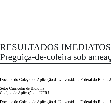
RESULTADOS IMEDIATOS
Preguiça-de-coleira sob amea
Filipe Porto
Docente do Colégio de Aplicação da Universidade Federal do Rio de J
Natalia Tavares Rios
Setor Curricular de Biologia
Colégio de Aplicação da UFRJ
Marcelo Côrtes Silva
Docente do Colégio de Aplicação da Universidade Federal do Rio de J