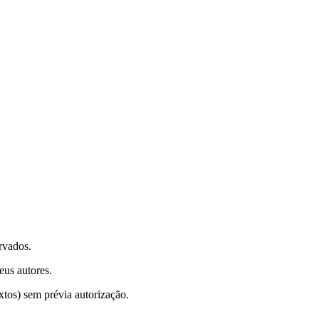
rvados.
eus autores.
xtos) sem prévia autorização.