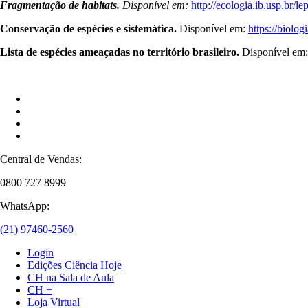
Fragmentação de habitats.
Disponível em:
http://ecologia.ib.usp.br/
Conservação de espécies e sistemática.
Disponível em:
https://biolo
Lista de espécies ameaçadas no território brasileiro.
Disponível em
Central de Vendas:
0800 727 8999
WhatsApp:
(21) 97460-2560
Login
Edições Ciência Hoje
CH na Sala de Aula
CH +
Loja Virtual