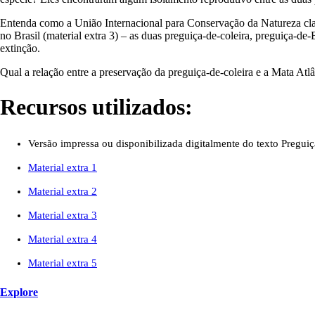
Entenda como a União Internacional para Conservação da Natureza class
no Brasil (material extra 3) – as duas
preguiça‐de‐coleira
,
preguiça‐de‐
extinção.
Qual a relação entre a preservação da preguiça‐de‐coleira e a Mata Atl
Recursos utilizados:
Versão impressa ou disponibilizada digitalmente do texto Pregui
Material extra 1
Material extra 2
Material extra 3
Material extra 4
Material extra 5
Explore