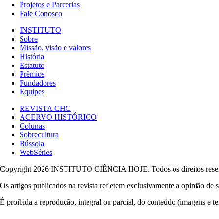
Projetos e Parcerias
Fale Conosco
INSTITUTO
Sobre
Missão, visão e valores
História
Estatuto
Prêmios
Fundadores
Equipes
REVISTA CHC
ACERVO HISTÓRICO
Colunas
Sobrecultura
Bússola
WebSéries
Copyright 2026 INSTITUTO CIÊNCIA HOJE. Todos os direitos rese
Os artigos publicados na revista refletem exclusivamente a opinião de s
É proibida a reprodução, integral ou parcial, do conteúdo (imagens e te