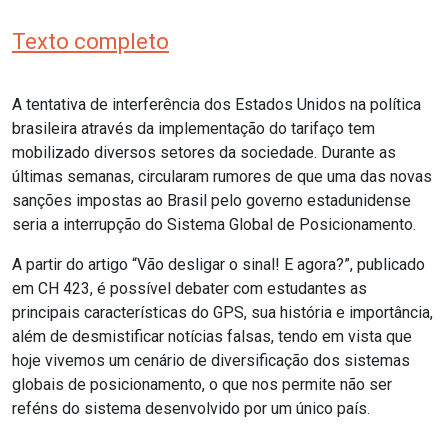
Texto completo
A tentativa de interferência dos Estados Unidos na política
brasileira através da implementação do tarifaço tem
mobilizado diversos setores da sociedade. Durante as
últimas semanas, circularam rumores de que uma das novas
sanções impostas ao Brasil pelo governo estadunidense
seria a interrupção do Sistema Global de Posicionamento.
A partir do artigo “Vão desligar o sinal! E agora?”, publicado
em CH 423, é possível debater com estudantes as
principais características do GPS, sua história e importância,
além de desmistificar notícias falsas, tendo em vista que
hoje vivemos um cenário de diversificação dos sistemas
globais de posicionamento, o que nos permite não ser
reféns do sistema desenvolvido por um único país.