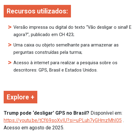
Recursos utilizados:
Versão impressa ou digital do texto “Vão desligar o sinal! E
agora?”, publicado em CH 423;
Uma caixa ou objeto semelhante para armazenar as
perguntas construídas pela turma;
Acesso à internet para realizar a pesquisa sobre os
descritores: GPS, Brasil e Estados Unidos.
Explore +
Trump pode ‘desligar’ GPS no Brasil?
Disponível em:
https://youtu.be/tCf69soXvIU?si=uPLuh7yGHmzMhI05
.
Acesso em agosto de 2025.