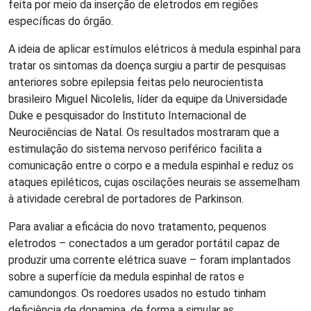
feita por meio da inserção de eletrodos em regiões
específicas do órgão.
A ideia de aplicar estímulos elétricos à medula espinhal para
tratar os sintomas da doença surgiu a partir de pesquisas
anteriores sobre epilepsia feitas pelo neurocientista
brasileiro Miguel Nicolelis, líder da equipe da Universidade
Duke e pesquisador do Instituto Internacional de
Neurociências de Natal. Os resultados mostraram que a
estimulação do sistema nervoso periférico facilita a
comunicação entre o corpo e a medula espinhal e reduz os
ataques epiléticos, cujas oscilações neurais se assemelham
à atividade cerebral de portadores de Parkinson.
Para avaliar a eficácia do novo tratamento, pequenos
eletrodos – conectados a um gerador portátil capaz de
produzir uma corrente elétrica suave – foram implantados
sobre a superfície da medula espinhal de ratos e
camundongos. Os roedores usados no estudo tinham
deficiência de dopamina, de forma a simular as