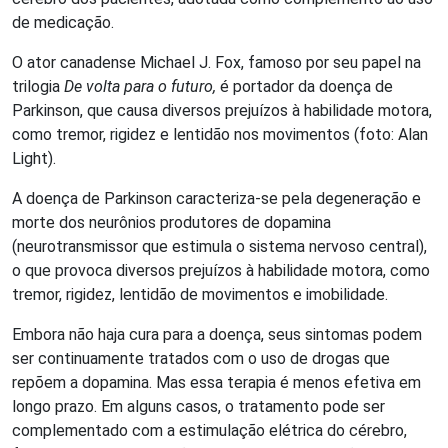
de medicação.
O ator canadense Michael J. Fox, famoso por seu papel na
trilogia
De volta para o futuro,
é portador da doença de
Parkinson, que causa diversos prejuízos à habilidade motora,
como tremor, rigidez e lentidão nos movimentos (foto: Alan
Light).
A doença de Parkinson caracteriza-se pela degeneração e
morte dos neurônios produtores de dopamina
(neurotransmissor que estimula o sistema nervoso central),
o que provoca diversos prejuízos à habilidade motora, como
tremor, rigidez, lentidão de movimentos e imobilidade.
Embora não haja cura para a doença, seus sintomas podem
ser continuamente tratados com o uso de drogas que
repõem a dopamina. Mas essa terapia é menos efetiva em
longo prazo. Em alguns casos, o tratamento pode ser
complementado com a estimulação elétrica do cérebro,