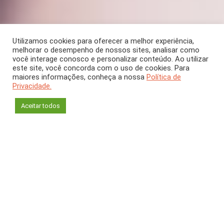
Utilizamos cookies para oferecer a melhor experiência,
melhorar o desempenho de nossos sites, analisar como
você interage conosco e personalizar conteúdo. Ao utilizar
este site, você concorda com o uso de cookies. Para
SEÇÃO
maiores informações, conheça a nossa
Política de
Privacidade.
Entrevista
Aceitar todos