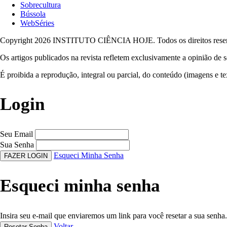
Sobrecultura
Bússola
WebSéries
Copyright 2026 INSTITUTO CIÊNCIA HOJE. Todos os direitos rese
Os artigos publicados na revista refletem exclusivamente a opinião de s
É proibida a reprodução, integral ou parcial, do conteúdo (imagens e te
Login
Seu Email
Sua Senha
Esqueci Minha Senha
FAZER LOGIN
Esqueci minha senha
Insira seu e-mail que enviaremos um link para você resetar a sua senha.
Voltar
Resetar Senha