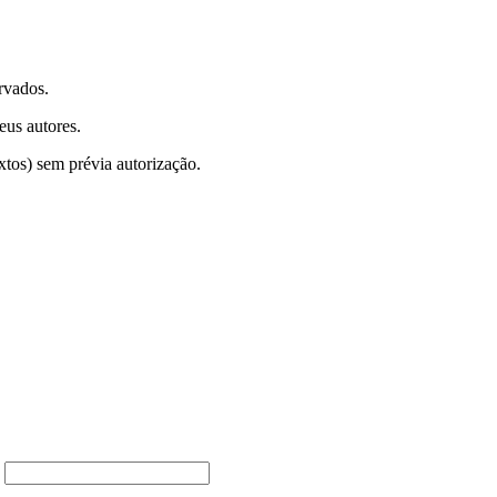
rvados.
eus autores.
xtos) sem prévia autorização.