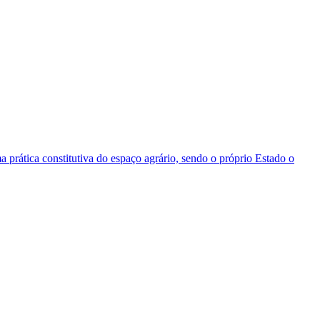
 prática constitutiva do espaço agrário, sendo o próprio Estado o